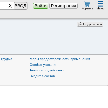
☰
ВВОД
Войти
Регистрация
Меню
Корзина
Поделиться
 грудью
Меры предосторожности применения
Особые указания
Аналоги по действию
Входит в состав