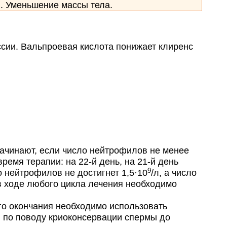
я. Уменьшение массы тела.
сии. Вальпроевая кислота понижает клиренс
чинают, если число нейтрофилов не менее
ремя терапии: на 22-й день, на 21-й день
9
о нейтрофилов не достигнет 1,5·10
/л, а число
в ходе любого цикла лечения необходимо
го окончания необходимо использовать
 по поводу криоконсервации спермы до