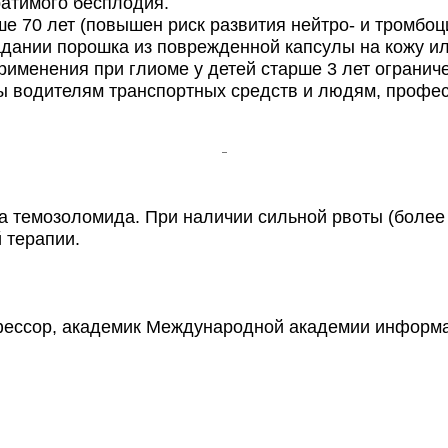
ратимого бесплодия.
 70 лет (повышен риск развития нейтро- и тромбоц
дании порошка из поврежденной капсулы на кожу ил
именения при глиоме у детей старше 3 лет ограниче
 водителям транспортных средств и людям, профес
темозоломида. При наличии сильной рвоты (более 5
 терапии.
фессор, академик Международной академии информа