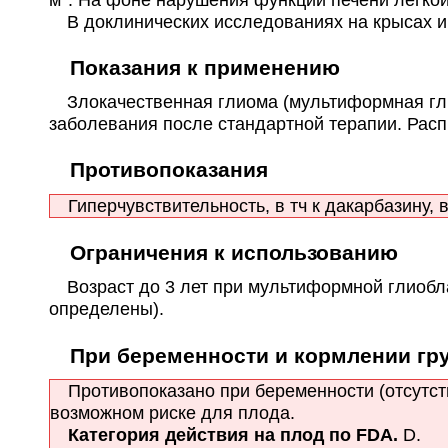
В доклинических исследованиях на крысах и 
Показания к применению
Злокачественная глиома (мультиформная гли
заболевания после стандартной терапии. Рас
Противопоказания
Гиперчувствительность, в тч к дакарбазину,
Ограничения к использованию
Возраст до 3 лет при мультиформной глиобла
определены).
При беременности и кормлении гр
Противопоказано при беременности (отсутств
возможном риске для плода.
Категория действия на плод по FDA.
D.