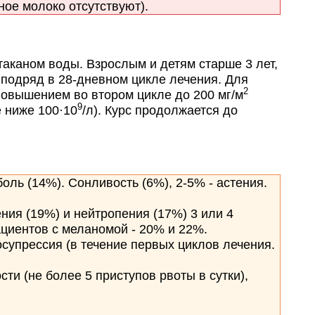
ое молоко отсутствуют).
таканом воды. Взрослым и детям старше 3 лет,
й подряд в 28-дневном цикле лечения. Для
2
овышением во втором цикле до 200 мг/м
9
е ниже 100·10
/л). Курс продолжается до
ль (14%). Сонливость (6%), 2-5% - астения.
ния (19%) и нейтропения (17%) 3 или 4
ациентов с меланомой - 20% и 22%.
супрессия (в течение первых циклов лечения.
ти (не более 5 приступов рвоты в сутки),