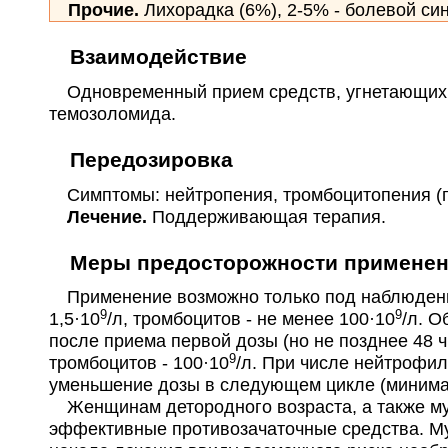
Прочие.
Лихорадка (6%), 2-5% - болевой си
Взаимодействие
Одновременный прием средств, угнетающих ко
темозоломида.
Передозировка
Симптомы: нейтропения, тромбоцитопения (пр
Лечение.
Поддерживающая терапия.
Меры предосторожности примене
Применение возможно только под наблюдение
9
9
1,5·10
/л, тромбоцитов - не менее 100·10
/л. О
после приема первой дозы (но не позднее 48 ч
9
тромбоцитов - 100·10
/л. При числе нейтрофил
уменьшение дозы в следующем цикле (минимал
Женщинам детородного возраста, а также муж
эффективные противозачаточные средства. Му