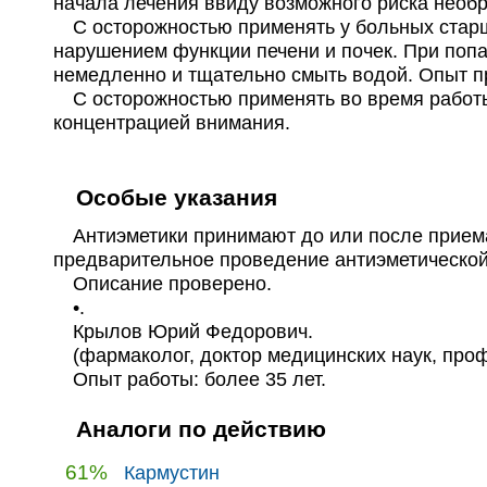
начала лечения ввиду возможного риска необ
С осторожностью применять у больных старше
нарушением функции печени и почек. При попа
немедленно и тщательно смыть водой. Опыт пр
С осторожностью применять во время работы
концентрацией внимания.
Особые указания
Антиэметики принимают до или после приема 
предварительное проведение антиэметической
Описание проверено.
•.
Крылов Юрий Федорович.
(фармаколог, доктор медицинских наук, про
Опыт работы: более 35 лет.
Аналоги по действию
61%
Кармустин