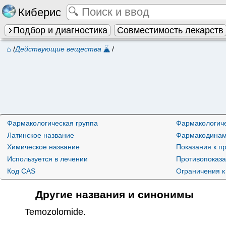
Киберис
Подбор и диагностика
Совместимость лекарств
⌂
/
Действующие вещества
/
Фармакологическая группа
Фармакологиче
Латинское название
Фармакодинам
Химическое название
Показания к 
Используется в лечении
Противопоказ
Код CAS
Ограничения к
Другие названия и синонимы
Temozolomide
.