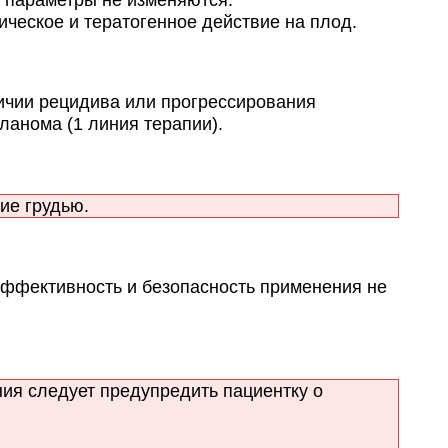
сическое и тератогенное действие на плод.
ичии рецидива или прогрессирования
анома (1 линия терапии).
ие грудью.
эффективность и безопасность применения не
ия следует предупредить пациентку о