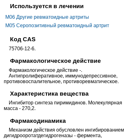
Используется в лечении
M06 Другие ревматоидные артриты
M05 Серопозитивный ревматоидный артрит
Код CAS
75706-12-6.
Фармакологическое действие
Фармакологическое действие -.
Антипролиферативное, иммунодепрессивное,
противовоспалительное, противоревматическое.
Характеристика вещества
Ингибитор синтеза пиримидинов. Молекулярная
масса - 270,2.
Фармакодинамика
Механизм действия обусловлен ингибированием
дигидрооротатдегидрогеназы - фермента,