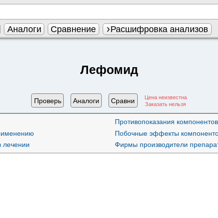
Аналоги
Сравнение
Расшифровка анализов
Лефомид
Цена неизвестна
Проверь
Аналоги
Сравни
Заказать нельзя
Противопоказания компонентов
применению
Побочные эффекты компонент
в лечении
Фирмы производители препара