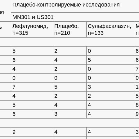
Плацебо-контролируемые исследования
ия
MN301 и US301
,
Лефлуномид,
Плацебо,
Сульфасалазин,
М
n=315
n=210
n=133
n
5
2
0
6
6
4
5
6
4
2
0
7
0
0
0
0
7
5
3
1
4
2
2
5
5
4
4
8
6
3
4
9
9
4
4
3