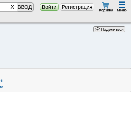
☰
ВВОД
Войти
Регистрация
Меню
Корзина
Поделиться
ов
та