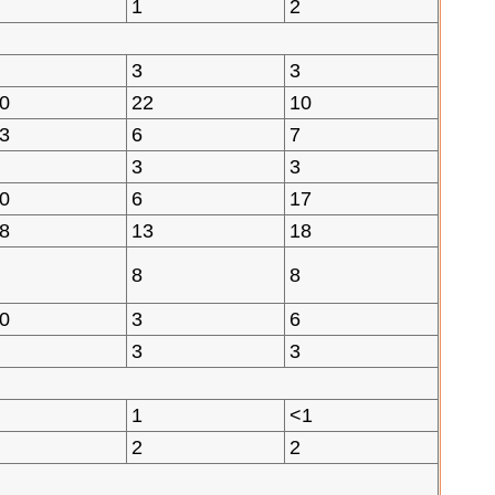
1
2
3
3
0
22
10
3
6
7
3
3
0
6
17
8
13
18
8
8
0
3
6
3
3
1
<1
2
2