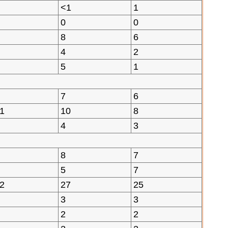
<1
1
0
0
8
6
4
2
5
1
7
6
1
10
8
4
3
8
7
5
7
2
27
25
3
3
2
2