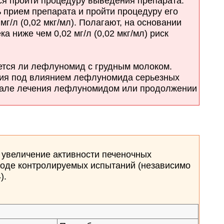
 пройти процедуру выведения препарата.
прием препарата и пройти процедуру его
/л (0,02 мкг/мл). Полагают, на основании
 ниже чем 0,02 мг/л (0,02 мкг/мл) риск
ется ли лефлуномид с грудным молоком.
ния под влиянием лефлуномида серьезных
ачале лечения лефлуномидом или продолжении
увеличение активности печеночных
ходе контролируемых испытаний (независимо
).