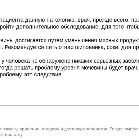
циента данную патологию, врач, прежде всего, пос
ройти дополнительное обследование, для того чтоб
ны достигается путем уменьшения мясных продукто
ы. Рекомендуется пить отвар шиповника, соки, для 
 у человека не обнаружено никаких серьезных забол
 тогда решать проблему уровня мочевины будет врач
роблему, это следствие.
 закупку, хранение, продажу и доставку препаратов. Ресурс высту
т поставку.