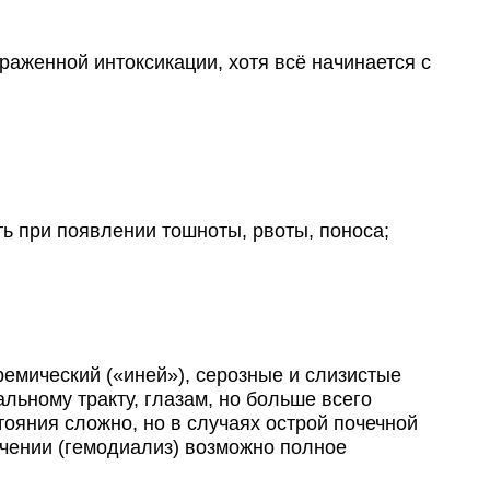
женной интоксикации, хотя всё начинается с
ь при появлении тошноты, рвоты, поноса;
емический («иней»), серозные и слизистые
ьному тракту, глазам, но больше всего
ояния сложно, но в случаях острой почечной
ечении (гемодиализ) возможно полное