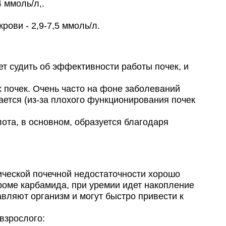
 ммоль/л,.
ови - 2,9-7,5 ммоль/л.
т судить об эффективности работы почек, и
 почек. Очень часто на фоне заболеваний
ется (из-за плохого функционирования почек
ота, в основном, образуется благодаря
ческой почечной недостаточности хорошо
роме карбамида, при уремии идет накопление
авляют организм и могут быстро привести к
взрослого: