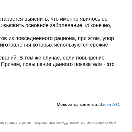
тарается выяснить, что именно явилось ее
ы выявить основное заболевание. И конечно,
в из повседневного рациона, при этом, упор
приготовления которых используются свежие
еваний. В том же случае, если повышение
. Причем, повышение данного показателя - это
Модератор контента:
Васин А.С.
пает лишь в роли посредника между вами и производителем