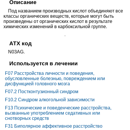
Описание
Под названием производных кислот объединяют все
классы органических веществ, которые могут быть
произведены от органических кислот в результате
химических изменений в карбоксильной группе.
ATX код
N03AG.
Используется в лечении
F07 Расстройства личности и поведения,
обусловленные болезнью, повреждением или
дисфункцией головного мозга
F07.2 Постконтузионный синдром
F10.2 Синдром алкогольной зависимости
F13 Психические и поведенческие расстройства,
вызванные употреблением седативных или
снотворных средств
F31 Биполярное аффективное расстройство