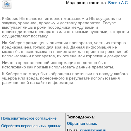
Модератор контента:
Васин А.С.
Киберис НЕ является интернет-магазином и НЕ осуществляет
закупку, хранение, продажу и доставку препаратов. Ресурс
выступает лишь в роли посредника между вами и
производителем препаратов или аптечными пунктами, которые и
осуществляют поставку.
На Киберис размещены описания препаратов, часть из которых
предназначена только для врачей. Данная информация не
может быть использована пациентами для принятия решения об
использовании препаратов, их отмене или коррекции дозировок.
Ничто в представленной информации не должно быть
истолковано как призыв использовать данные препараты.
К Киберис не могут быть обращены претензии по поводу любого
ущерба или вреда, понесенного в результате использования
размещенной на сайте информации.
Техподдержка
:
Пользовательское соглашение
Обратная связь
Обработка персональных данных
Почта:
kiberis@mail.ru