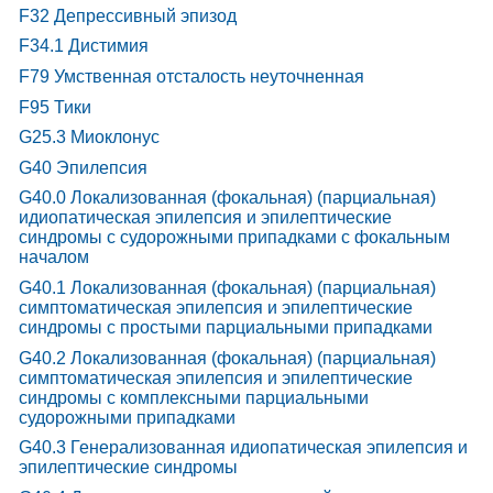
F32 Депрессивный эпизод
F34.1 Дистимия
F79 Умственная отсталость неуточненная
F95 Тики
G25.3 Миоклонус
G40 Эпилепсия
G40.0 Локализованная (фокальная) (парциальная)
идиопатическая эпилепсия и эпилептические
синдромы с судорожными припадками с фокальным
началом
G40.1 Локализованная (фокальная) (парциальная)
симптоматическая эпилепсия и эпилептические
синдромы с простыми парциальными припадками
G40.2 Локализованная (фокальная) (парциальная)
симптоматическая эпилепсия и эпилептические
синдромы с комплексными парциальными
судорожными припадками
G40.3 Генерализованная идиопатическая эпилепсия и
эпилептические синдромы