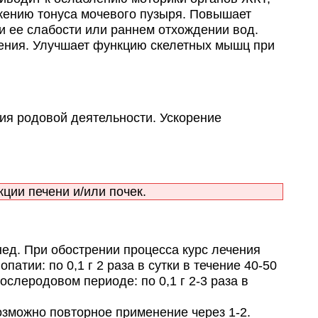
ижению тонуса мочевого пузыря. Повышает
и ее слабости или раннем отхождении вод.
дения. Улучшает функцию скелетных мышц при
я родовой деятельности. Ускорение
ии печени и/или почек.
 нед. При обострении процесса курс лечения
опатии: по 0,1 г 2 раза в сутки в течение 40-50
ослеродовом периоде: по 0,1 г 2-3 раза в
возможно повторное применение через 1-2.