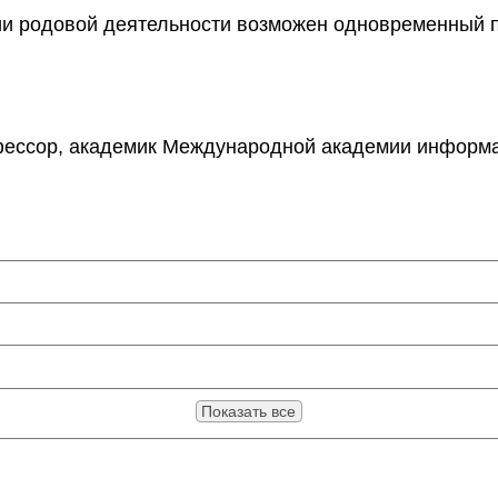
родовой деятельности возможен одновременный при
фессор, академик Международной академии информа
Показать все