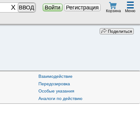
☰
ВВОД
Войти
Регистрация
Меню
Корзина
Поделиться
Взаимодействие
Передозировка
Особые указания
Аналоги по действию