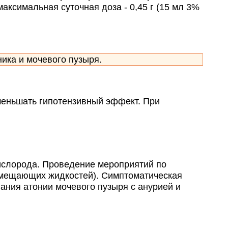
аксимальная суточная доза - 0,45 г (15 мл 3%
ика и мочевого пузыря.
еньшать гипотензивный эффект. При
ислорода. Проведение мероприятий по
замещающих жидкостей). Симптоматическая
вания атонии мочевого пузыря с анурией и