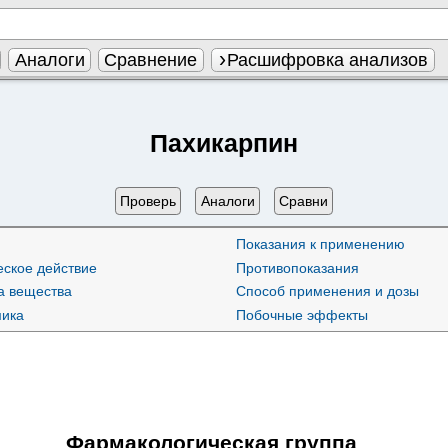
Аналоги
Сравнение
Расшифровка анализов
Пахикарпин
Проверь
Аналоги
Сравни
Показания к применению
ское действие
Противопоказания
а вещества
Способ применения и дозы
ика
Побочные эффекты
Фармакологическая группа