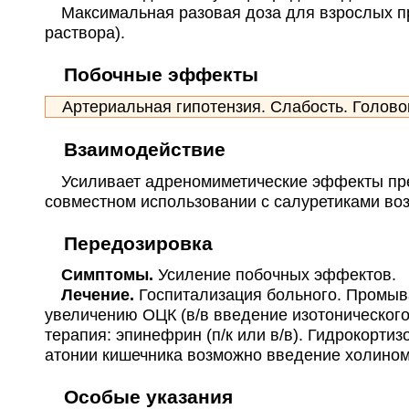
Максимальная разовая доза для взрослых при 
раствора).
Побочные эффекты
Артериальная гипотензия. Слабость. Головокр
Взаимодействие
Усиливает адреномиметические эффекты преп
совместном использовании с салуретиками воз
Передозировка
Симптомы.
Усиление побочных эффектов.
Лечение.
Госпитализация больного. Промыв
увеличению ОЦК (в/в введение изотоническог
терапия: эпинефрин (п/к или в/в). Гидрокорти
атонии кишечника возможно введение холином
Особые указания