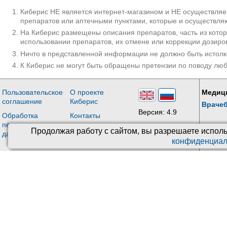
Киберис НЕ является интернет-магазином и НЕ осуществляет
препаратов или аптечными пунктами, которые и осуществляю
На Киберис размещены описания препаратов, часть из кото
использовании препаратов, их отмене или коррекции дозиро
Ничто в представленной информации не должно быть истолк
К Киберис не могут быть обращены претензии по поводу лю
Пользовательское
О проекте
Медиц
соглашение
Киберис
Враче
Версия: 4.9
Обработка
Контакты
персональных
Обновления
Продолжая работу с сайтом, вы разрешаете исполь
данных
конфиденциал