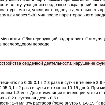
хости во рту, учащению сердечных сокращений, пон
кулатуры матки, усиливает родовую деятельность пр
ляться через 5-30 мин после парентерального вве
 Миопатия. Облитерирующий эндартериит. Стимуляци
в послеродовом периоде.
тройства сердечной деятельности, нарушение функц
иите: по 0,05-0,1 г 2-3 раза в сутки в течение 3-6
05-0,1 г 2 раза в сутки в течение 10-15 дней. При ми
рвалом 1-3 мес. Для стимуляции инволюции матки в п
 0,2 г, суточная доза - 0,6 г.
ти: 2-4 мл 3% раствора (реже внутрь 0,1-0,15 г); 