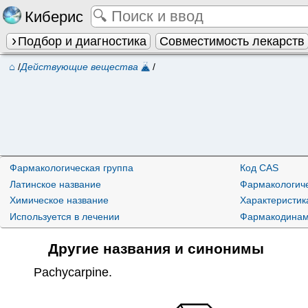
Киберис
Подбор и диагностика
Совместимость лекарств
⌂
/
Действующие вещества
/
Фармакологическая группа
Код CAS
Латинское название
Фармакологиче
Химическое название
Характеристик
Используется в лечении
Фармакодинам
Другие названия и синонимы
Pachycarpine
.