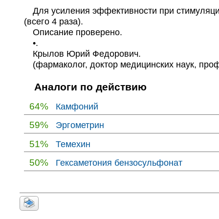
Для усиления эффективности при стимуляции 
(всего 4 раза).
Описание проверено.
•.
Крылов Юрий Федорович.
(фармаколог, доктор медицинских наук, про
Аналоги по действию
64%
Камфоний
59%
Эргометрин
51%
Темехин
50%
Гексаметония бензосульфонат