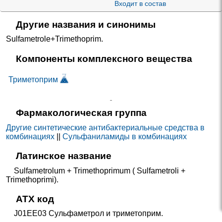
Входит в состав
Другие названия и синонимы
Sulfametrole+Trimethoprim
.
Компоненты комплексного вещества
Триметоприм
Фармакологическая группа
Другие синтетические антибактериальные средства в
комбинациях
||
Сульфаниламиды в комбинациях
Латинское название
Sulfametrolum + Trimethoprimum ( Sulfametroli +
Trimethoprimi).
ATX код
J01EE03 Сульфаметрол и триметоприм.