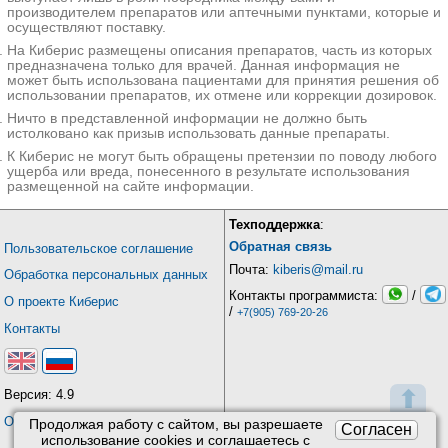
производителем препаратов или аптечными пунктами, которые и
осуществляют поставку.
На Киберис размещены описания препаратов, часть из которых
предназначена только для врачей. Данная информация не
может быть использована пациентами для принятия решения об
использовании препаратов, их отмене или коррекции дозировок.
Ничто в представленной информации не должно быть
истолковано как призыв использовать данные препараты.
К Киберис не могут быть обращены претензии по поводу любого
ущерба или вреда, понесенного в результате использования
размещенной на сайте информации.
Техподдержка
:
Обратная связь
Пользовательское соглашение
Почта:
kiberis@mail.ru
Обработка персональных данных
Контакты программиста:
/
О проекте Киберис
/
+7(905) 769-20-26
Контакты
⬆
Версия: 4.9
Обновления
Продолжая работу с сайтом, вы разрешаете
Согласен
использование сookies и соглашаетесь с