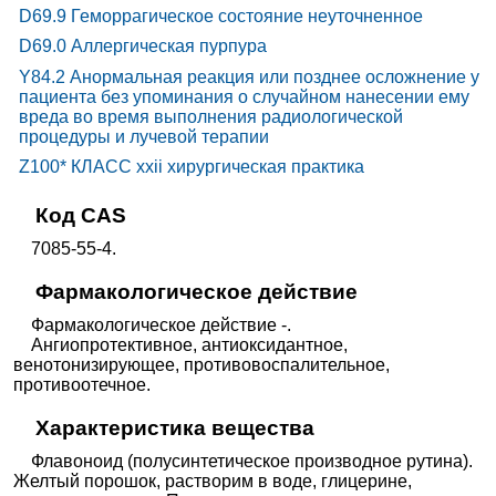
D69.9 Геморрагическое состояние неуточненное
D69.0 Аллергическая пурпура
Y84.2 Анормальная реакция или позднее осложнение у
пациента без упоминания о случайном нанесении ему
вреда во время выполнения радиологической
процедуры и лучевой терапии
Z100* КЛАСС xxii хирургическая практика
Код CAS
7085-55-4.
Фармакологическое действие
Фармакологическое действие -.
Ангиопротективное, антиоксидантное,
венотонизирующее, противовоспалительное,
противоотечное.
Характеристика вещества
Флавоноид (полусинтетическое производное рутина).
Желтый порошок, растворим в воде, глицерине,