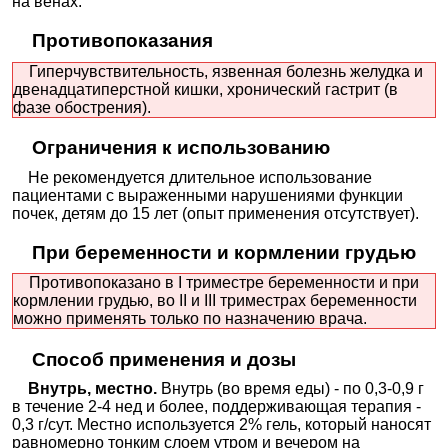
на венах.
Противопоказания
Гиперчувствительность, язвенная болезнь желудка и
двенадцатиперстной кишки, хронический гастрит (в
фазе обострения).
Ограничения к использованию
Не рекомендуется длительное использование
пациентами с выраженными нарушениями функции
почек, детям до 15 лет (опыт применения отсутствует).
При беременности и кормлении грудью
Противопоказано в I триместре беременности и при
кормлении грудью, во II и III триместрах беременности
можно применять только по назначению врача.
Способ применения и дозы
Внутрь, местно.
Внутрь (во время еды) - по 0,3-0,9 г
в течение 2-4 нед и более, поддерживающая терапия -
0,3 г/сут. Местно используется 2% гель, который наносят
равномерно тонким слоем утром и вечером на