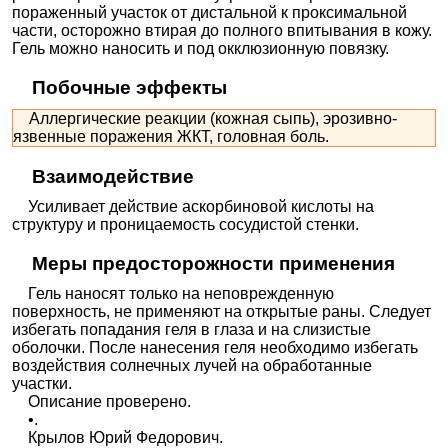
пораженный участок от дистальной к проксимальной
части, осторожно втирая до полного впитывания в кожу.
Гель можно наносить и под окклюзионную повязку.
Побочные эффекты
Аллергические реакции (кожная сыпь), эрозивно-
язвенные поражения ЖКТ, головная боль.
Взаимодействие
Усиливает действие аскорбиновой кислоты на
структуру и проницаемость сосудистой стенки.
Меры предосторожности применения
Гель наносят только на неповрежденную
поверхность, не применяют на открытые раны. Следует
избегать попадания геля в глаза и на слизистые
оболочки. После нанесения геля необходимо избегать
воздействия солнечных лучей на обработанные
участки.
Описание проверено.
•.
Крылов Юрий Федорович.