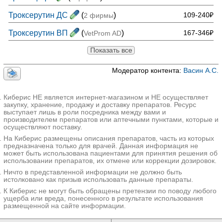
Троксерутин ДС
(
)
109-240₽
2 фирмы
Троксерутин ВП
(
)
167-346₽
VetProm AD
Показать все
Модератор контента:
Васин А.С.
Киберис НЕ является интернет-магазином и НЕ осуществляет
закупку, хранение, продажу и доставку препаратов. Ресурс
выступает лишь в роли посредника между вами и
производителем препаратов или аптечными пунктами, которые и
осуществляют поставку.
На Киберис размещены описания препаратов, часть из которых
предназначена только для врачей. Данная информация не
может быть использована пациентами для принятия решения об
использовании препаратов, их отмене или коррекции дозировок.
Ничто в представленной информации не должно быть
истолковано как призыв использовать данные препараты.
К Киберис не могут быть обращены претензии по поводу любого
ущерба или вреда, понесенного в результате использования
размещенной на сайте информации.