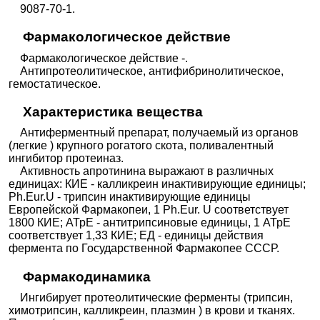
9087-70-1.
Фармакологическое действие
Фармакологическое действие -.
Антипротеолитическое, антифибринолитическое,
гемостатическое.
Характеристика вещества
Антиферментный препарат, получаемый из органов
(легкие ) крупного рогатого скота, поливалентный
ингибитор протеиназ.
Активность апротинина выражают в различных
единицах: КИЕ - калликреин инактивирующие единицы;
Ph.Eur.U - трипсин инактивирующие единицы
Европейской Фармакопеи, 1 Ph.Eur. U соответствует
1800 КИЕ; АТрЕ - антитрипсиновые единицы, 1 АТрЕ
соответствует 1,33 КИЕ; ЕД - единицы действия
фермента по Государственной Фармакопее СССР.
Фармакодинамика
Ингибирует протеолитические ферменты (трипсин,
химотрипсин, калликреин, плазмин ) в крови и тканях.