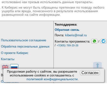
истолковано как призыв использовать данные препараты.
К Киберис не могут быть обращены претензии по поводу любого
ущерба или вреда, понесенного в результате использования
размещенной на сайте информации.
Техподдержка
:
Обратная связь
Почта:
kiberis@mail.ru
Пользовательское соглашение
Контакты программиста:
/
/
+7(905) 769-20-26
Обработка персональных данных
О проекте Киберис
Контакты
⬆
Продолжая работу с сайтом, вы разрешаете
Согласен
Версия: 4.9
использование сookies и соглашаетесь с
политикой конфиденциальности
.
Обновления