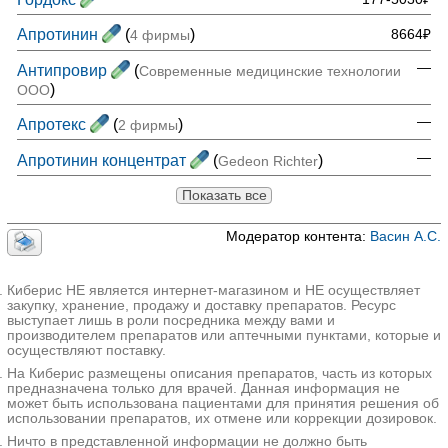
Апротинин
(
)
8664₽
4 фирмы
—
Антипровир
(
Современные медицинские технологии
)
ООО
—
Апротекс
(
)
2 фирмы
—
Апротинин концентрат
(
)
Gedeon Richter
Показать все
Модератор контента:
Васин А.С.
Киберис НЕ является интернет-магазином и НЕ осуществляет
закупку, хранение, продажу и доставку препаратов. Ресурс
выступает лишь в роли посредника между вами и
производителем препаратов или аптечными пунктами, которые и
осуществляют поставку.
На Киберис размещены описания препаратов, часть из которых
предназначена только для врачей. Данная информация не
может быть использована пациентами для принятия решения об
использовании препаратов, их отмене или коррекции дозировок.
Ничто в представленной информации не должно быть