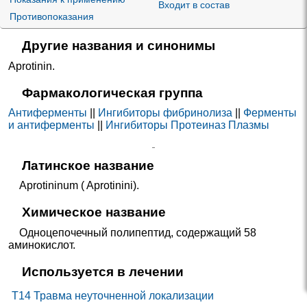
Входит в состав
Противопоказания
Другие названия и синонимы
Aprotinin
.
Фармакологическая группа
Антиферменты
||
Ингибиторы фибринолиза
||
Ферменты
и антиферменты
||
Ингибиторы Протеиназ Плазмы
Латинское название
Aprotininum ( Aprotinini).
Химическое название
Одноцепочечный полипептид, содержащий 58
аминокислот.
Используется в лечении
T14 Травма неуточненной локализации