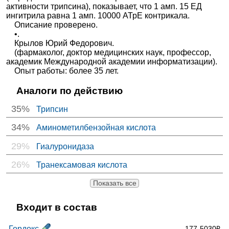
активности трипсина), показывает, что 1 амп. 15 ЕД
ингитрила равна 1 амп. 10000 АТрЕ контрикала.
Описание проверено.
•.
Крылов Юрий Федорович.
(фармаколог, доктор медицинских наук, профессор,
академик Международной академии информатизации).
Опыт работы: более 35 лет.
Аналоги по действию
35%
Трипсин
34%
Аминометилбензойная кислота
29%
Гиалуронидаза
26%
Транексамовая кислота
Показать все
Входит в состав
Гордокс
177-5030₽