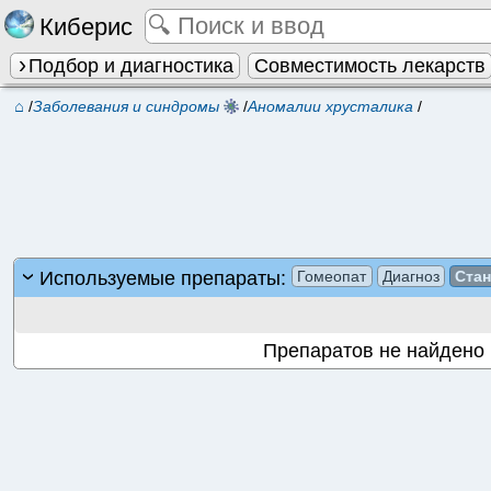
Киберис
Подбор и диагностика
Совместимость лекарств
⌂
/
Заболевания и синдромы
/
Аномалии хрусталика
/
Используемые препараты:
Гомеопат
Диагноз
Ста
Препаратов не найдено