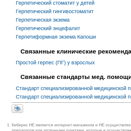
Герпетический стоматит у детей
Герпетический гингивостоматит
Герпетическая экзема
Герпетический энцефалит
Герпетиформная экзема Капоши
Связанные клинические рекоменд
Простой герпес (ПГ) у взрослых
Связанные стандарты мед. помощ
Стандарт специализированной медицинской п
Стандарт специализированной медицинской по
Киберис НЕ является интернет-магазином и НЕ осуществляет
препаратов или аптечными пунктами, которые и осуществляю