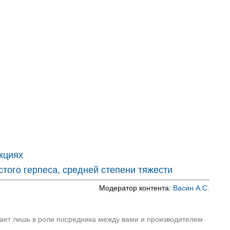
кциях
ого герпеса, средней степени тяжести
Модератор контента:
Васин А.С.
пает лишь в роли посредника между вами и производителем