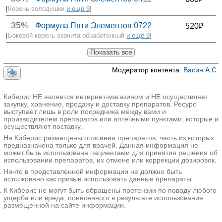
[
Корень володушки
и ещё 9
]
35%
Формула Пяти Элементов 0722
520₽
[
Боковой корень аконита обработанный
и ещё 9
]
Показать все
Модератор контента:
Васин А.С.
Киберис НЕ является интернет-магазином и НЕ осуществляет
закупку, хранение, продажу и доставку препаратов. Ресурс
выступает лишь в роли посредника между вами и
производителем препаратов или аптечными пунктами, которые и
осуществляют поставку.
На Киберис размещены описания препаратов, часть из которых
предназначена только для врачей. Данная информация не
может быть использована пациентами для принятия решения об
использовании препаратов, их отмене или коррекции дозировок.
Ничто в представленной информации не должно быть
истолковано как призыв использовать данные препараты.
К Киберис не могут быть обращены претензии по поводу любого
ущерба или вреда, понесенного в результате использования
размещенной на сайте информации.