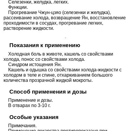
Селезенки, желудка, легких.
Функции.
Прогревание Чжун-цзяо (селезенки и желудка),
рассеивание холода, возвращение Ян, восстановление
проходимости в сосудах, прогревание легких,
растворение жидкости.
Показания к применению
Холодная боль в животе, кашель со свойствами
холода, понос со свойствами холода.
Синдром истощения Ян.
Кашель и одышка со свойствами холода-жидкости с
холодом в теле и спине, отхаркиванием большого
количества прозрачной жидкой мокроты.
Способ применения и дозы
Применение и дозы.
В отварах по 3-10 г.
Особые указания
Примечания.
Применение лекарства противопоказано при