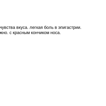
вства вкуса. легкая боль в эпигастрии.
ожно. с красным кончиком носа.