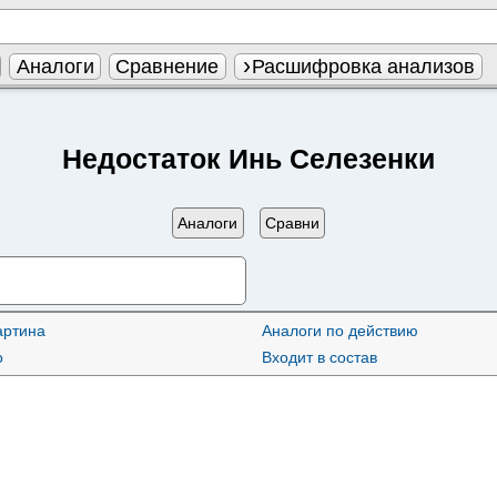
Аналоги
Сравнение
Расшифровка анализов
Недостаток Инь Селезенки
Аналоги
Сравни
артина
Аналоги по действию
о
Входит в состав