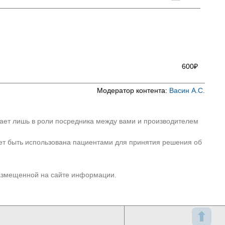
600₽
Модератор контента:
Васин А.С.
пает лишь в роли посредника между вами и производителем
ет быть использована пациентами для принятия решения об
размещенной на сайте информации.
⬆