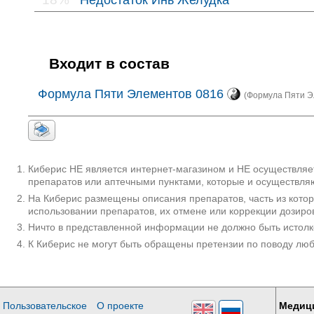
Входит в состав
Формула Пяти Элементов 0816
(Формула Пяти Эл
Киберис НЕ является интернет-магазином и НЕ осуществляет
препаратов или аптечными пунктами, которые и осуществляю
На Киберис размещены описания препаратов, часть из кото
использовании препаратов, их отмене или коррекции дозиро
Ничто в представленной информации не должно быть истолк
К Киберис не могут быть обращены претензии по поводу лю
Пользовательское
О проекте
Медиц