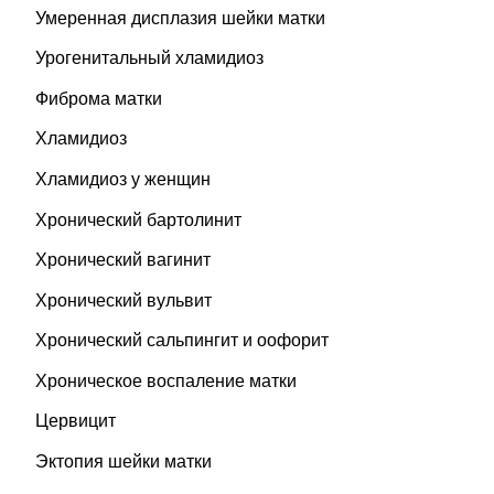
Умеренная дисплазия шейки матки
Урогенитальный хламидиоз
Фиброма матки
Хламидиоз
Хламидиоз у женщин
Хронический бартолинит
Хронический вагинит
Хронический вульвит
Хронический сальпингит и оофорит
Хроническое воспаление матки
Цервицит
Эктопия шейки матки