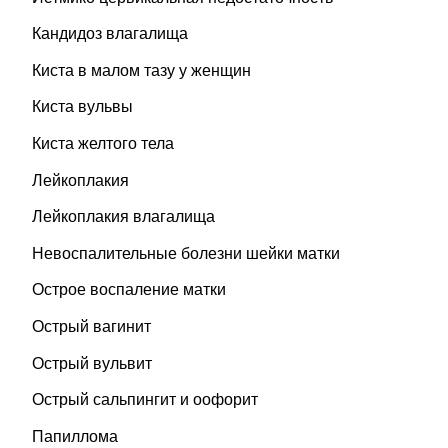
Кандидоз влагалища
Киста в малом тазу у женщин
Киста вульвы
Киста желтого тела
Лейкоплакия
Лейкоплакия влагалища
Невоспалительные болезни шейки матки
Острое воспаление матки
Острый вагинит
Острый вульвит
Острый сальпингит и оофорит
Папиллома