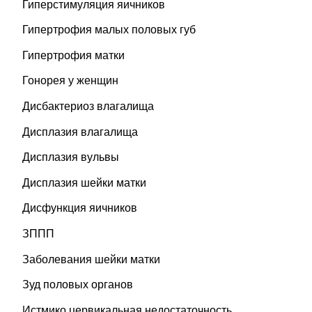
Гиперстимуляция яичников
Гипертрофия малых половых губ
Гипертрофия матки
Гонорея у женщин
Дисбактериоз влагалища
Дисплазия влагалища
Дисплазия вульвы
Дисплазия шейки матки
Дисфункция яичников
ЗППП
Заболевания шейки матки
Зуд половых органов
Истмико цервикальная недостаточность