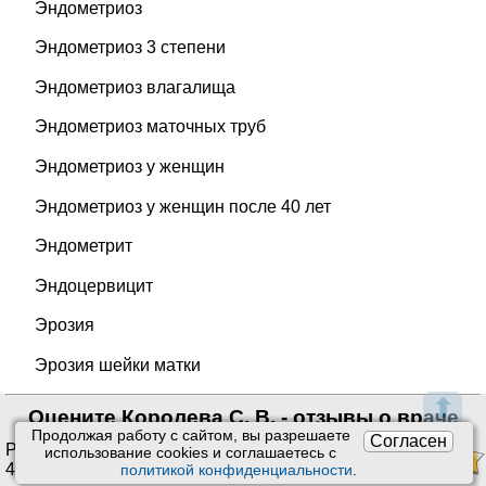
Эндометриоз
Эндометриоз 3 степени
Эндометриоз влагалища
Эндометриоз маточных труб
Эндометриоз у женщин
Эндометриоз у женщин после 40 лет
Эндометрит
Эндоцервицит
Эрозия
Эрозия шейки матки
⬆
Оцените Королева С. В. - отзывы о враче
Продолжая работу с сайтом, вы разрешаете
Согласен
Рейтинг:
4.78
/
5
. Оценок:
использование сookies и соглашаетесь с
46
.
политикой конфиденциальности
.