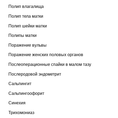
Полип влагалища
Полип тела матки
Полип шейки матки
Полипы матки
Поражение вульвы
Поражение женских половых органов
Послеоперационные спайки в малом тазу
Послеродовой эндометрит
Сальпингит
Сальпингоофорит
Синехия
Трихомониаз