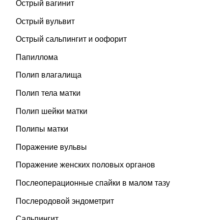
Острый вагинит
Острый вульвит
Острый сальпингит и оофорит
Папиллома
Полип влагалища
Полип тела матки
Полип шейки матки
Полипы матки
Поражение вульвы
Поражение женских половых органов
Послеоперационные спайки в малом тазу
Послеродовой эндометрит
Сальпингит