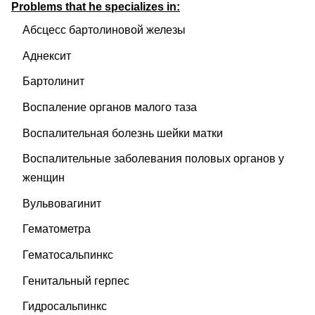
Problems that he specializes in:
Абсцесс бартолиновой железы
Аднексит
Бартолинит
Воспаление органов малого таза
Воспалительная болезнь шейки матки
Воспалительные заболевания половых органов у
женщин
Вульвовагинит
Гематометра
Гематосальпинкс
Генитальный герпес
Гидросальпинкс