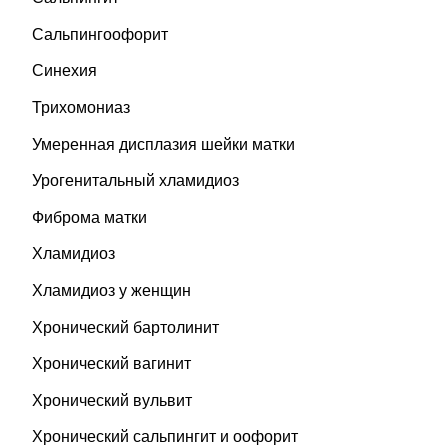
Сальпингоофорит
Синехия
Трихомониаз
Умеренная дисплазия шейки матки
Урогенитальный хламидиоз
Фиброма матки
Хламидиоз
Хламидиоз у женщин
Хронический бартолинит
Хронический вагинит
Хронический вульвит
Хронический сальпингит и оофорит