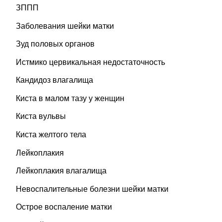
ЗППП
Заболевания шейки матки
Зуд половых органов
Истмико цервикальная недостаточность
Кандидоз влагалища
Киста в малом тазу у женщин
Киста вульвы
Киста желтого тела
Лейкоплакия
Лейкоплакия влагалища
Невоспалительные болезни шейки матки
Острое воспаление матки