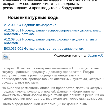
исправном состоянии, чистить и следовать
рекомендациям производителя оборудования.
Номенклатурные коды
A12.09.004 Бодиплетизмография
A12.09.001 Исследование неспровоцированных дыхательных
объемов и потоков
A12.09.002 Исследование спровоцированных дыхательных
объемов
B03.037.001 Функциональное тестирование легких
Модератор контента:
Васин А.С.
Киберис НЕ является интернет-магазином и НЕ осуществляет
закупку, хранение, продажу и доставку препаратов. Ресурс
выступает лишь в роли посредника между вами и
производителем препаратов или аптечными пунктами, которые и
осуществляют поставку.
На Киберис размещены описания препаратов, часть из которых
предназначена только для врачей. Данная информация не
может быть использована пациентами для принятия решения об
использовании препаратов, их отмене или коррекции дозировок.
Ничто в представленной информации не должно быть