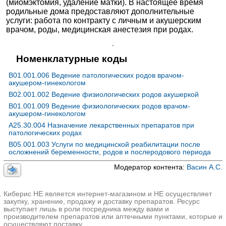
(миомэктомия, удаление матки). В настоящее время
родильные дома предоставляют дополнительные
услуги: работа по контракту с личным и акушерским
врачом, роды, медицинская анестезия при родах.
Номенклатурные коды
B01.001.006 Ведение патологических родов врачом-
акушером-гинекологом
B02.001.002 Ведение физиологических родов акушеркой
B01.001.009 Ведение физиологических родов врачом-
акушером-гинекологом
A25.30.004 Назначение лекарственных препаратов при
патологических родах
B05.001.003 Услуги по медицинской реабилитации после
осложнений беременности, родов и послеродового периода
Модератор контента:
Васин А.С.
Киберис НЕ является интернет-магазином и НЕ осуществляет
закупку, хранение, продажу и доставку препаратов. Ресурс
выступает лишь в роли посредника между вами и
производителем препаратов или аптечными пунктами, которые и
осуществляют поставку.