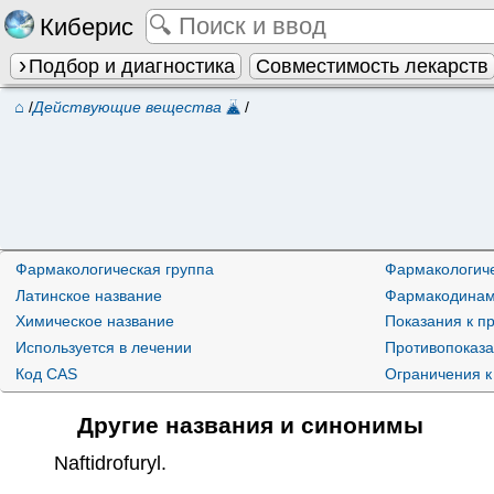
Киберис
Подбор и диагностика
Совместимость лекарств
⌂
/
Действующие вещества
/
Фармакологическая группа
Фармакологиче
Латинское название
Фармакодинам
Химическое название
Показания к 
Используется в лечении
Противопоказ
Код CAS
Ограничения к
Другие названия и синонимы
Naftidrofuryl
.