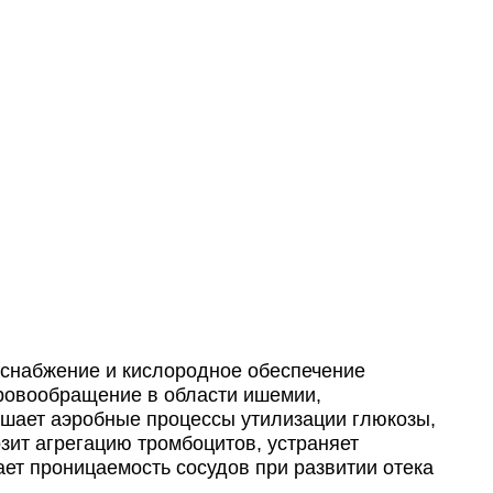
снабжение и кислородное обеспечение
кровообращение в области ишемии,
учшает аэробные процессы утилизации глюкозы,
зит агрегацию тромбоцитов, устраняет
ет проницаемость сосудов при развитии отека