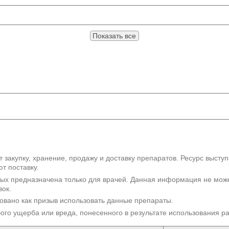
Показать все
 закупку, хранение, продажу и доставку препаратов. Ресурс высту
т поставку.
рых предназначена только для врачей. Данная информация не мож
вок.
овано как призыв использовать данные препараты.
бого ущерба или вреда, понесенного в результате использования 