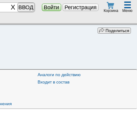
☰
ВВОД
Войти
Регистрация
Меню
Корзина
Поделиться
Аналоги по действию
Входит в состав
нения