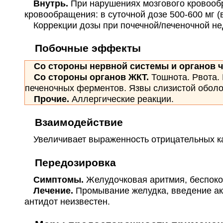
Внутрь.
При нарушениях мозгового кровообр
кровообращения: в суточной дозе 500-600 мг (
Коррекции дозы при почечной/печеночной нед
Побочные эффекты
Со стороны нервной системы и органов ч
Со стороны органов ЖКТ.
Тошнота. Рвота.
печеночных ферментов. Язвы слизистой оболо
Прочие.
Аллергические реакции.
Взаимодействие
Увеличивает выраженность отрицательных ка
Передозировка
Симптомы.
Желудочковая аритмия, беспоко
Лечение.
Промывание желудка, введение ак
антидот неизвестен.