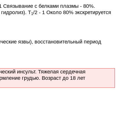
1 Связывание с белками плазмы - 80%.
гидролиз). T
/2 - 1 Около 80% экскретируется
1
еские язвы), восстановительный период
еский инсульт. Тяжелая сердечная
рмление грудью. Возраст до 18 лет