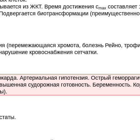
ывается из ЖКТ. Время достижения с
составляет 
max
 Подвергается биотрансформации (преимущественно 
(перемежающаяся хромота, болезнь Рейно, трофич
нарушение кровоснабжения сетчатки.
арда. Артериальная гипотензия. Острый геморрагич
вышенная судорожная готовность. Беременность. Ко
ы).
статы.