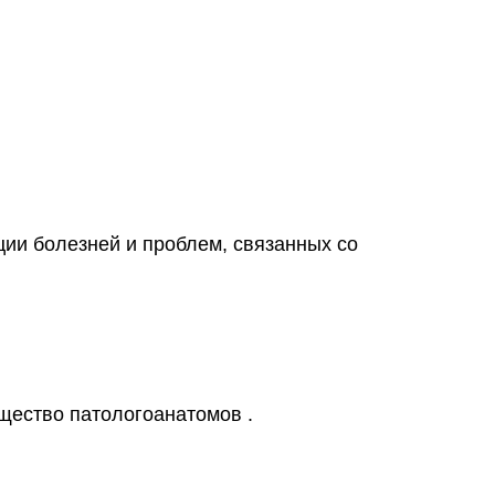
и болезней и проблем, связанных со
ество патологоанатомов .