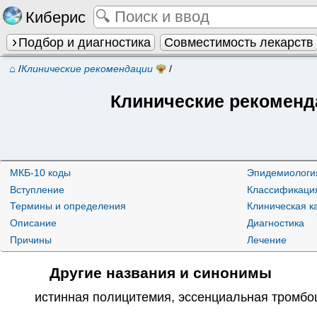
Киберис
Подбор и диагностика
Совместимость лекарств
⌂
/
Клинические рекомендации
/
Клинические рекоменд
МКБ-10 коды
Эпидемиологи
Вступление
Классификаци
Термины и определения
Клиническая к
Описание
Диагностика
Причины
Лечение
Другие названия и синонимы
истинная полицитемия
,
эссенциальная тромбо