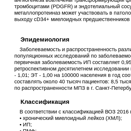
тромбоцитами (PDGFR) и эндотелиальный сосу
металлопротеиназ может участвовать в патол
выходу сD34+ миелоидных предшественников и
Эпидемиология
Заболеваемость и распространенность разли
популяционных исследований по заболеваемо
первичная заболеваемость ИП составляет 0,95; 
ретроспективном десятилетнем исследовании в
- 1,01; ЭТ - 1,00 на 100000 населения в год
составлять около 40 тысяч пациентов: 8,5 ты
по распространенности МПЗ в г. Санкт-Петербу
Классификация
В соответствии с классификацией ВОЗ 2016 г.
• хронический миелоидный лейкоз (ХМЛ);
• ИП;