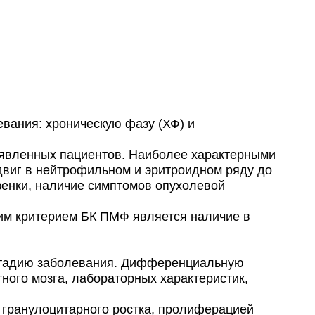
ания: хроническую фазу (ХФ) и
явленных пациентов. Наиболее характерными
двиг в нейтрофильном и эритроидном ряду до
зенки, наличие симптомов опухолевой
им критерием БК ПМФ является наличие в
стадию заболевания. Дифференциальную
ного мозга, лабораторных характеристик,
 гранулоцитарного ростка, пролиферацией