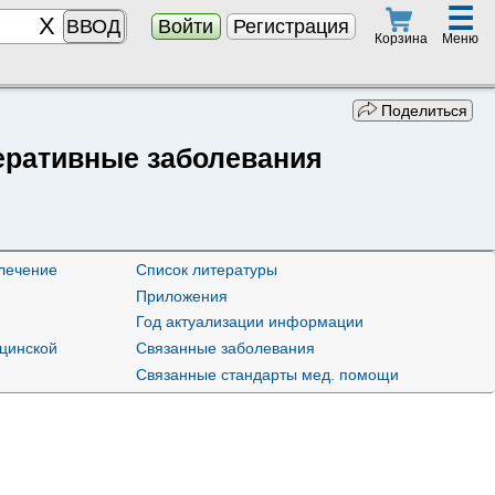
☰
ВВОД
Войти
Регистрация
Меню
Корзина
Поделиться
еративные заболевания
лечение
Список литературы
Приложения
Год актуализации информации
ицинской
Связанные заболевания
Связанные стандарты мед. помощи