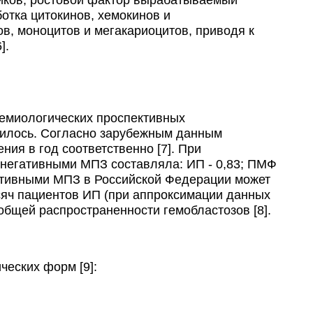
отка цитокинов, хемокинов и
в, моноцитов и мегакариоцитов, приводя к
].
емиологических проспективных
дилось. Согласно зарубежным данным
ния в год соответственно [7]. При
-негативными МПЗ составляла: ИП - 0,83; ПМФ
егативными МПЗ в Российской Федерации может
ысяч пациентов ИП (при аппроксимации данных
 общей распространенности гемобластозов [8].
ческих форм [9]: