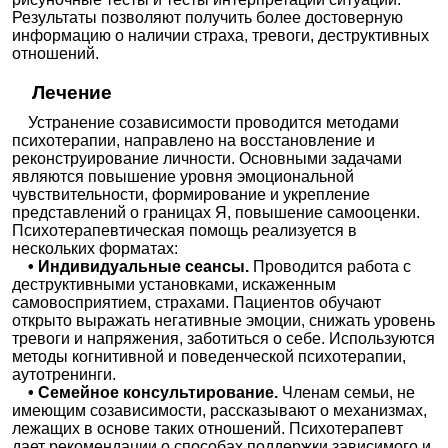
Результаты позволяют получить более достоверную
информацию о наличии страха, тревоги, деструктивных
отношений.
Лечение
Устранение созависимости проводится методами
психотерапии, направлено на восстановление и
реконструирование личности. Основными задачами
являются повышение уровня эмоциональной
чувствительности, формирование и укрепление
представлений о границах Я, повышение самооценки.
Психотерапевтическая помощь реализуется в
нескольких форматах:
• Индивидуальные сеансы.
Проводится работа с
деструктивными установками, искаженным
самовосприятием, страхами. Пациентов обучают
открыто выражать негативные эмоции, снижать уровень
тревоги и напряжения, заботиться о себе. Используются
методы когнитивной и поведенческой психотерапии,
аутотренинги.
• Семейное консультирование.
Членам семьи, не
имеющим созависимости, рассказывают о механизмах,
лежащих в основе таких отношений. Психотерапевт
дает рекомендации о способах поддержки зависимого и