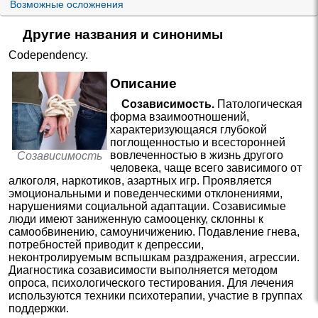
Возможные осложнения
Другие названия и синонимы
Codependency
.
Описание
Созависимость.
Патологическая
форма взаимоотношений,
характеризующаяся глубокой
поглощенностью и всесторонней
вовлеченностью в жизнь другого
Созависимость
человека, чаще всего зависимого от
алкоголя, наркотиков, азартных игр. Проявляется
эмоциональными и поведенческими отклонениями,
нарушениями социальной адаптации. Созависимые
люди имеют заниженную самооценку, склонны к
самообвинению, самоуничижению. Подавление гнева,
потребностей приводит к депрессии,
неконтролируемым вспышкам раздражения, агрессии.
Диагностика созависимости выполняется методом
опроса, психологического тестирования. Для лечения
используются техники психотерапии, участие в группах
поддержки.