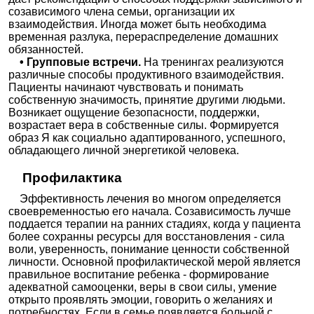
созависимого члена семьи, организации их
взаимодействия. Иногда может быть необходима
временная разлука, перераспределение домашних
обязанностей.
• Групповые встречи.
На тренингах реализуются
различные способы продуктивного взаимодействия.
Пациенты начинают чувствовать и понимать
собственную значимость, принятие другими людьми.
Возникает ощущение безопасности, поддержки,
возрастает вера в собственные силы. Формируется
образ Я как социально адаптированного, успешного,
обладающего личной энергетикой человека.
Профилактика
Эффективность лечения во многом определяется
своевременностью его начала. Созависимость лучше
поддается терапии на ранних стадиях, когда у пациента
более сохранны ресурсы для восстановления - сила
воли, уверенность, понимание ценности собственной
личности. Основной профилактической мерой является
правильное воспитание ребенка - формирование
адекватной самооценки, веры в свои силы, умение
открыто проявлять эмоции, говорить о желаниях и
потребностях. Если в семье появляется больной с