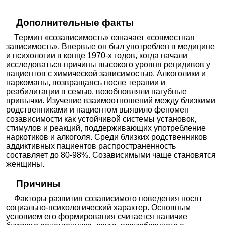
Дополнительные факты
Термин «созависимость» означает «совместная
зависимость». Впервые он был употреблен в медицине
и психологии в конце 1970-х годов, когда начали
исследоваться причины высокого уровня рецидивов у
пациентов с химической зависимостью. Алкоголики и
наркоманы, возвращаясь после терапии и
реабилитации в семью, возобновляли пагубные
привычки. Изучение взаимоотношений между близкими
родственниками и пациентом выявило феномен
созависимости как устойчивой системы установок,
стимулов и реакций, поддерживающих употребление
наркотиков и алкоголя. Среди близких родственников
аддиктивных пациентов распространенность
составляет до 80-98%. Созависимыми чаще становятся
женщины.
Причины
Факторы развития созависимого поведения носят
социально-психологический характер. Основным
условием его формирования считается наличие