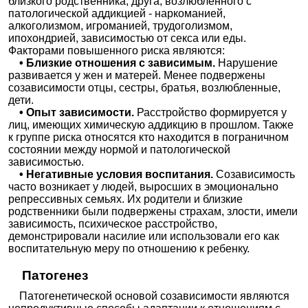
близкого родственника, друга, возлюбленного с
патологической аддикцией - наркоманией,
алкоголизмом, игроманией, трудоголизмом,
ипохондрией, зависимостью от секса или еды.
Факторами повышенного риска являются:
• Близкие отношения с зависимым.
Нарушение
развивается у жен и матерей. Менее подвержены
созависимости отцы, сестры, братья, возлюбленные,
дети.
• Опыт зависимости.
Расстройство формируется у
лиц, имеющих химическую аддикцию в прошлом. Также
к группе риска относятся кто находится в пограничном
состоянии между нормой и патологической
зависимостью.
• Негативные условия воспитания.
Созависимость
часто возникает у людей, выросших в эмоционально
репрессивных семьях. Их родители и близкие
родственники были подвержены страхам, злости, имели
зависимость, психическое расстройство,
демонстрировали насилие или использовали его как
воспитательную меру по отношению к ребенку.
Патогенез
Патогенетической основой созависимости являются