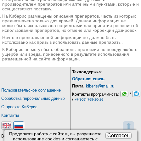
производителем препаратов или аптечными пунктами, которые и
осуществляют поставку.
На Киберис размещены описания препаратов, часть из которых
предназначена только для врачей. Данная информация не
может быть использована пациентами для принятия решения об
использовании препаратов, их отмене или коррекции дозировок.
Ничто в представленной информации не должно быть
истолковано как призыв использовать данные препараты.
К Киберис не могут быть обращены претензии по поводу любого
ущерба или вреда, понесенного в результате использования
размещенной на сайте информации.
Техподдержка
:
Обратная связь
Почта:
kiberis@mail.ru
Пользовательское соглашение
Контакты программиста:
/
Обработка персональных данных
/
+7(905) 769-20-26
О проекте Киберис
Контакты
⬆
Продолжая работу с сайтом, вы разрешаете
Согласен
Версия: 4.9
использование сookies и соглашаетесь с