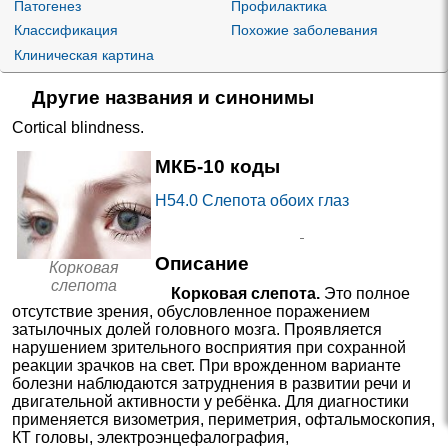
Патогенез
Профилактика
Классификация
Похожие заболевания
Клиническая картина
Другие названия и синонимы
Cortical blindness
.
МКБ-10 коды
H54.0
Слепота обоих глаз
Описание
Корковая
слепота
Корковая слепота.
Это полное
отсутствие зрения, обусловленное поражением
затылочных долей головного мозга. Проявляется
нарушением зрительного восприятия при сохранной
реакции зрачков на свет. При врожденном варианте
болезни наблюдаются затруднения в развитии речи и
двигательной активности у ребёнка. Для диагностики
применяется визометрия, периметрия, офтальмоскопия,
КТ головы, электроэнцефалография,