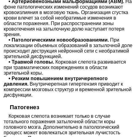
• Артериовенозными мальформациями (АВМ).
На
фоне патологических изменений сосудов возникают
кровоизлияния в мозговую ткань. Организация сгустка
крови влечет за собой необратимые изменения в
области поражения. При распространении зоны
кровотечения на затылочную долю наступает потеря
зрения.
• Патологическими новообразованиями.
При
локализации объемных образований в затылочной доле
происходит деструкция нейронной сети с необратимой
зрительной дисфункцией.
• Травмой головы.
Корковая слепота развивается
при травматических повреждениях в области
зрительной коры.
• Резким повышением внутричерепного
давления.
Внутричерепная гипертензия приводит к
компрессии мозговых структур и временной зрительной
дисфункции.
Патогенез
Корковая слепота возникает только в случае
тотального поражения затылочной области коры
головного мозга. Дополнительно в патологический
процесс может вовлекаться зрительная лучистость