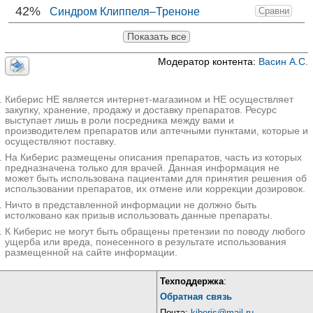
42%
Синдром Клиппеля–Треноне
Сравни
Показать все
Модератор контента:
Васин А.С.
Киберис НЕ является интернет-магазином и НЕ осуществляет
закупку, хранение, продажу и доставку препаратов. Ресурс
выступает лишь в роли посредника между вами и
производителем препаратов или аптечными пунктами, которые и
осуществляют поставку.
На Киберис размещены описания препаратов, часть из которых
предназначена только для врачей. Данная информация не
может быть использована пациентами для принятия решения об
использовании препаратов, их отмене или коррекции дозировок.
Ничто в представленной информации не должно быть
истолковано как призыв использовать данные препараты.
К Киберис не могут быть обращены претензии по поводу любого
ущерба или вреда, понесенного в результате использования
размещенной на сайте информации.
Техподдержка
:
Обратная связь
Почта:
kiberis@mail.ru