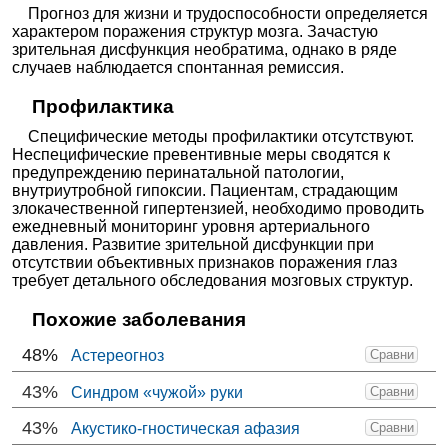
Прогноз для жизни и трудоспособности определяется
характером поражения структур мозга. Зачастую
зрительная дисфункция необратима, однако в ряде
случаев наблюдается спонтанная ремиссия.
Профилактика
Специфические методы профилактики отсутствуют.
Неспецифические превентивные меры сводятся к
предупреждению перинатальной патологии,
внутриутробной гипоксии. Пациентам, страдающим
злокачественной гипертензией, необходимо проводить
ежедневный мониторинг уровня артериального
давления. Развитие зрительной дисфункции при
отсутствии объективных признаков поражения глаз
требует детального обследования мозговых структур.
Похожие заболевания
48%
Астереогноз
Сравни
43%
Синдром «чужой» руки
Сравни
43%
Акустико-гностическая афазия
Сравни