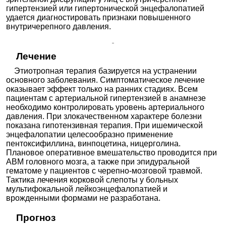
гипертензией или гипертонической энцефалопатией
удается диагностировать признаки повышенного
внутричерепного давления.
Лечение
Этиотропная терапия базируется на устранении
основного заболевания. Симптоматическое лечение
оказывает эффект только на ранних стадиях. Всем
пациентам с артериальной гипертензией в анамнезе
необходимо контролировать уровень артериального
давления. При злокачественном характере болезни
показана гипотензивная терапия. При ишемической
энцефалопатии целесообразно применение
пентоксифиллина, винпоцетина, ницерголина.
Плановое оперативное вмешательство проводится при
АВМ головного мозга, а также при эпидуральной
гематоме у пациентов с черепно-мозговой травмой.
Тактика лечения корковой слепоты у больных
мультифокальной лейкоэнцефалопатией и
врожденными формами не разработана.
Прогноз