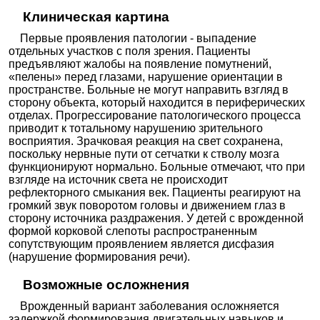
Клиническая картина
Первые проявления патологии - выпадение
отдельных участков с поля зрения. Пациенты
предъявляют жалобы на появление помутнений,
«пелены» перед глазами, нарушение ориентации в
пространстве. Больные не могут направить взгляд в
сторону объекта, который находится в периферических
отделах. Прогрессирование патологического процесса
приводит к тотальному нарушению зрительного
восприятия. Зрачковая реакция на свет сохранена,
поскольку нервные пути от сетчатки к стволу мозга
функционируют нормально. Больные отмечают, что при
взгляде на источник света не происходит
рефлекторного смыкания век. Пациенты реагируют на
громкий звук поворотом головы и движением глаз в
сторону источника раздражения. У детей с врожденной
формой корковой слепоты распространенным
сопутствующим проявлением является дисфазия
(нарушение формирования речи).
Возможные осложнения
Врожденный вариант заболевания осложняется
задержкой формирования двигательных навыков и