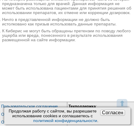
предназначена только для врачей. Данная информация не
может быть использована пациентами для принятия решения об
использовании препаратов, их отмене или коррекции дозировок.
Ничто в представленной информации не должно быть
истолковано как призыв использовать данные препараты.
К Киберис не могут быть обращены претензии по поводу любого
ущерба или вреда, понесенного в результате использования
размещенной на сайте информации.
⬆
Пользовательское соглашение
Техподдержка
:
Продолжая работу с сайтом, вы разрешаете
Согласен
Обратная связь
Обработка персональных данных
использование сookies и соглашаетесь с
Почта:
kiberis@mail.ru
политикой конфиденциальности
.
О проекте Киберис
Контакты