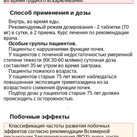
во время грудного вскармливания.
Способ применения и дозы
Внутрь, во время еды.
Рекомендуемый режим дозирования - 2 таблетки (70
мг) в сутки, в 2 приема. Курс лечения по рекомендации
врача.
Особые группы пациентов.
Пациенты с нарушениями функции почек.
У пациентов с почечной недостаточностью умеренной
степени тяжести (КК 30-60 мл/мин) суточная доза
составляет 35 мг утром во время завтрака.
Пациенты пожилого возраста.
У пациентов старше 75 лет может наблюдаться
повышенная экспозиция триметазидина из-за
возрастного снижения функции почек.
Подбор дозы у пациентов старше 75 лет должен
происходить с осторожностью.
Побочные эффекты
Классификация частоты развития побочных
эффектов согласно рекомендации Всемирной
организации Здравоохранения (ВОЗ): очень часто