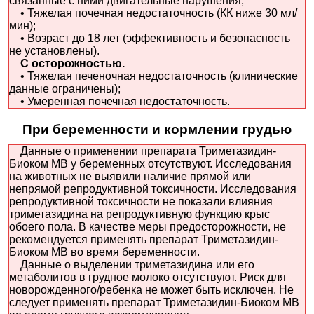
связанные с ними двигательные нарушения;
• Тяжелая почечная недостаточность (КК ниже 30 мл/
мин);
• Возраст до 18 лет (эффективность и безопасность
не установлены).
С осторожностью.
• Тяжелая печеночная недостаточность (клинические
данные ограничены);
• Умеренная почечная недостаточность.
При беременности и кормлении грудью
Данные о применении препарата Триметазидин-
Биоком MB у беременных отсутствуют. Исследования
на животных не выявили наличие прямой или
непрямой репродуктивной токсичности. Исследования
репродуктивной токсичности не показали влияния
триметазидина на репродуктивную функцию крыс
обоего пола. В качестве меры предосторожности, не
рекомендуется применять препарат Триметазидин-
Биоком MB во время беременности.
Данные о выделении триметазидина или его
метаболитов в грудное молоко отсутствуют. Риск для
новорожденного/ребенка не может быть исключен. Не
следует применять препарат Триметазидин-Биоком MB