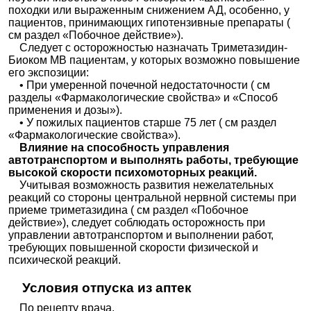
походки или выраженным снижением АД, особенно, у
пациентов, принимающих гипотензивные препараты (
см раздел «Побочное действие»).
Следует с осторожностью назначать Триметазидин-
Биоком MB пациентам, у которых возможно повышение
его экспозиции:
• При умеренной почечной недостаточности ( см
разделы «Фармакологические свойства» и «Способ
применения и дозы»).
• У пожилых пациентов старше 75 лет ( см раздел
«Фармакологические свойства»).
Влияние на способность управления
автотранспортом и выполнять работы, требующие
высокой скорости психомоторных реакций.
Учитывая возможность развития нежелательных
реакций со стороны центральной нервной системы при
приеме триметазидина ( см раздел «Побочное
действие»), следует соблюдать осторожность при
управлении автотранспортом и выполнении работ,
требующих повышенной скорости физической и
психической реакций.
Условия отпуска из аптек
По рецепту врача.