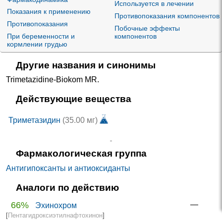
Используется в лечении
Показания к применению
Противопоказания компонентов
Противопоказания
Побочные эффекты
При беременности и
компонентов
кормлении грудью
Другие названия и синонимы
Trimetazidine-Biokom MR
.
Действующие вещества
Триметазидин
(35.00 мг)
Фармакологическая группа
Антигипоксанты и антиоксиданты
Аналоги по действию
66%
—
Эхинохром
[
Пентагидроксиэтилнафтохинон
]