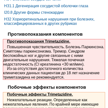
H31.1 Дегенерация сосудистой оболочки глаза
I20.8 Другие формы стенокардии
H32 Хориоретинальные нарушения при болезнях,
классифицированных в других рубриках
Противопоказания компонентов
Противопоказания Trimetazidine.
Повышенная чувствительность. Болезнь Паркинсона.
Симптомы паркинсонизма. Тремор. Синдром
беспокойных ног и другие связанные с ними
двигательные нарушения. Тяжелая почечная
недостаточность (Cl креатинина <30 мл/мин).
Из-за отсутствия достаточного количества
клинических данных пациентам до 18 лет назначение
триметазидина не рекомендуется.
Побочные эффекты компонентов
Побочные эффекты Trimetazidine.
Нежелательные реакции. Определенные как
нежелательные явления. По крайней мере имеющие