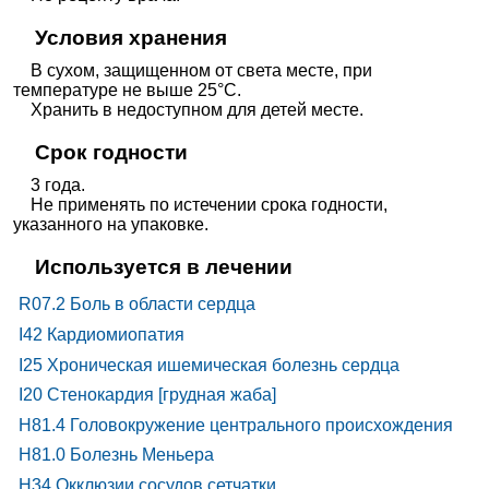
Условия хранения
В сухом, защищенном от света месте, при
температуре не выше 25°С.
Хранить в недоступном для детей месте.
Срок годности
3 года.
Не применять по истечении срока годности,
указанного на упаковке.
Используется в лечении
R07.2 Боль в области сердца
I42 Кардиомиопатия
I25 Хроническая ишемическая болезнь сердца
I20 Стенокардия [грудная жаба]
H81.4 Головокружение центрального происхождения
H81.0 Болезнь Меньера
H34 Окклюзии сосудов сетчатки