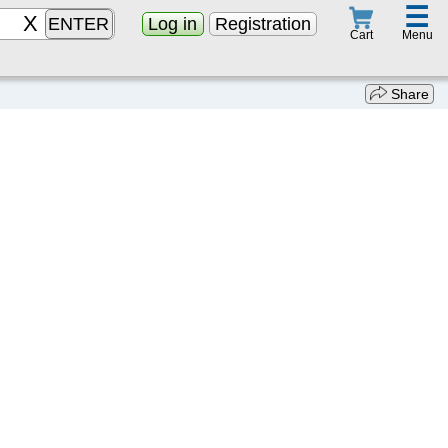
☰
ENTER
Log in
Registration
Menu
Cart
Share