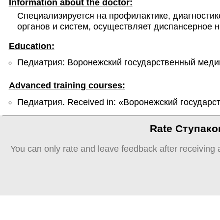
Information about the doctor:
Специализируется на профилактике, диагностик
органов и систем, осуществляет диспансерное н
Education:
Педиатрия: Воронежский государственный медиц
Advanced training courses:
Педиатрия. Received in: «Воронежский государс
Rate Ступаков
You can only rate and leave feedback after receiving 