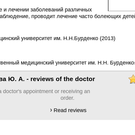
е и лечении заболеваний различных 
аблюдение, проводит лечение часто болеющих детей,
инский университет им. Н.Н.Бурденко (2013)
твенный медицинский университет им. Н.Н. Бурденко
а Ю. А. - reviews of the doctor
a doctor's appointment or receiving an
order.
Read reviews