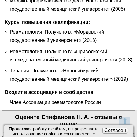
Медико-профилактическое дело: Новосибирский
государственный медицинский университет (2005)
Курсы повышения квалификации:
Ревматология. Получено в: «Мордовский
государственный университет» (2013)
Ревматология. Получено в: «Приволжский
исследовательский медицинский университет» (2018)
Терапия. Получено в: «Новосибирский
государственный медицинский университет» (2019)
Входит в ассоциации и сообщества:
Член Ассоциации ревматологов России
Оцените Епифанова Н. А. - отзывы о
⬆
враче
Продолжая работу с сайтом, вы разрешаете
Согласен
Рейтинг:
4.50
/
5
. Оценок:
использование сookies и соглашаетесь с