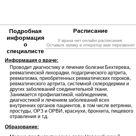
Расписание
Подробная
информация
У врача нет онлайн-расписания.
о
Оставьте заявку и оператор вам перезвонит
специалисте
Информация о враче:
Проводит диагностику и лечение болезни Бехтерева, 
ревматической лихорадки, подагрического артрита, 
ревматизма, приобретенных ревматических пороков, 
ревматического артрита, системной склеродермии и 
других заболеваний соединительной ткани. 
Занимается профилактикой, наблюдением, 
диагностикой и лечением заболеваний всех 
внутренних органов пациентов, в том числе ветрянки, 
простуды, ОРЗ и ОРВИ, краснухи, бронхита, пищевого 
отравления и т.д.
Образование: