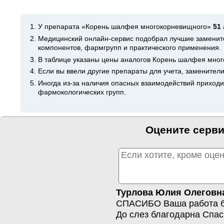
У препарата «Корень шалфея многокорневищного»
51
Медицинский
онлайн-сервис
подобрал лучшие замените
компонентов, фармгрупп и практического применения.
В таблице указаны цены аналогов Корень шалфея мног
Если вы ввели другие препараты для учета, заменител
Иногда из-за наличия опасных взаимодействий приходит
фармокологических групп.
Оцените серви
Турлова Юлия Олеговн
СПАСИБО Ваша работа бе
До слез благодарна Спа