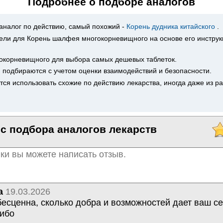
Подробнее о подборе аналогов
аналог по действию, самый похожий -
Корень дудника китайского
.
ли для Корень шалфея многокорневищного на основе его инструк
окорневищного для выбора самых дешевых таблеток.
и подбираются с учетом оценки взаимодействий и безопасности.
ся использовать схожие по действию лекарства, иногда даже из р
с подбора аналогов лекарств
а
19.03.2026
сценна, сколько добра и возможностей дает ваш се
сибо