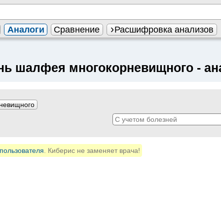
Аналоги
Сравнение
Расшифровка анализов
нь шалфея многокорневищного
- ан
рневищного
пользователя
. Киберис не заменяет врача!