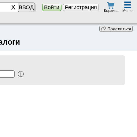
☰
ВВОД
Войти
Регистрация
Меню
Корзина
Поделиться
алоги
ⓘ