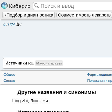
Киберис
Подбор и диагностика
Совместимость лекарств
⌂
/
ТКМ
/
Источники
RU:
Мачоча травы
Общее
Фармакодинам
Состав
Показания к 
Другие названия и синонимы
Ling zhi
,
Лин Чжи
.