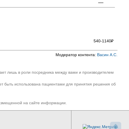
—
540-1140₽
Модератор контента:
Васин А.С.
пает лишь в роли посредника между вами и производителем
ет быть использована пациентами для принятия решения об
размещенной на сайте информации.
⬆