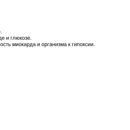
.
е и глюкозе.
сть миокарда и организма к гипоксии.