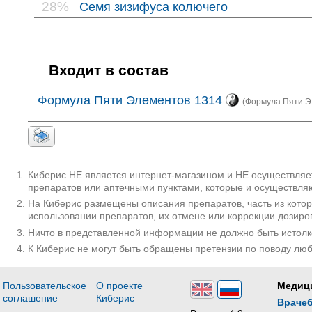
28%
Семя зизифуса колючего
Входит в состав
Формула Пяти Элементов 1314
(Формула Пяти Эл
Киберис НЕ является интернет-магазином и НЕ осуществляет
препаратов или аптечными пунктами, которые и осуществляю
На Киберис размещены описания препаратов, часть из кото
использовании препаратов, их отмене или коррекции дозиро
Ничто в представленной информации не должно быть истолк
К Киберис не могут быть обращены претензии по поводу лю
Пользовательское
О проекте
Медиц
соглашение
Киберис
Враче