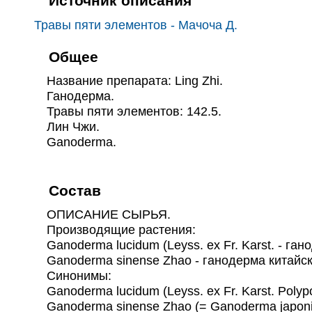
Источник описания
Травы пяти элементов - Мачоча Д.
Общее
Название препарата: Ling Zhi.
Ганодерма.
Травы пяти элементов: 142.5.
Лин Чжи.
Ganoderma.
Состав
ОПИСАНИЕ СЫРЬЯ.
Производящие растения:
Ganoderma lucidum (Leyss. ex Fr. Karst. - га
Ganoderma sinense Zhao - ганодерма китайск
Синонимы:
Ganoderma lucidum (Leyss. ex Fr. Karst. Polypor
Ganoderma sinense Zhao (= Ganoderma japonicum 