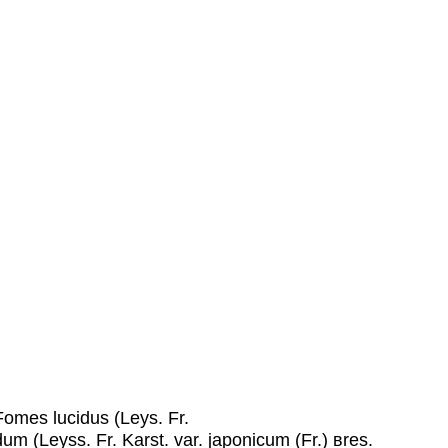
omes lucidus (Leys. Fr.
Leyss. Fr. Karst. var. japonicum (Fr.) вres.