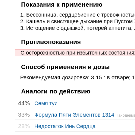
Показания к применению
1. Бессонница, сердцебиение с тревожностью,
2. Кашель и свистящее дыхание при Пустом 
3. Истощение с одышкой, потерей аппетита, л
Противопоказания
С осторожностью при избыточных состояния
Способ применения и дозы
Рекомендуемая дозировка: 3-15 г в отваре; 1
Аналоги по действию
44%
Семя туи
33%
Формула Пяти Элементов 1314
[
Ганодерм
28%
Недостаток Инь Сердца