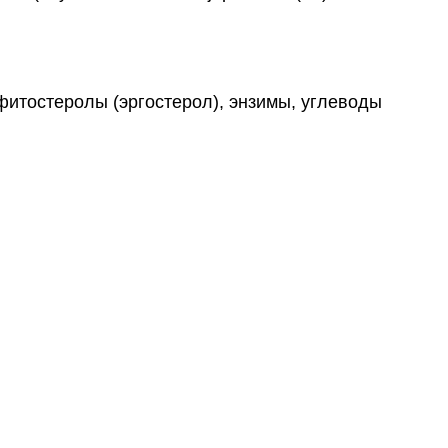
фитостеролы (эргостерол), энзимы, углеводы