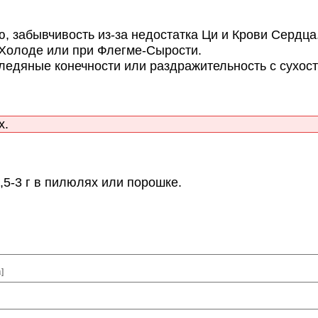
 забывчивость из-за недостатка Ци и Крови Сердца
Холоде или при Флегме-Сырости.
едяные конечности или раздражительность с сухост
х.
,5-3 г в пилюлях или порошке.
а
]