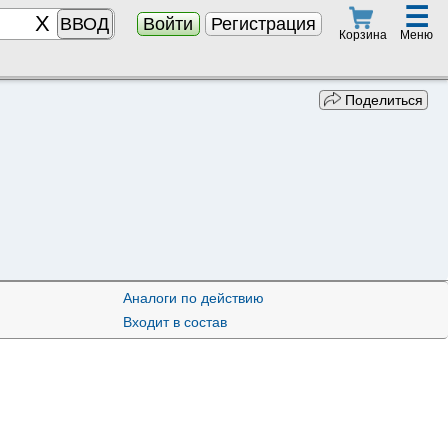
☰
ВВОД
Войти
Регистрация
Меню
Корзина
Поделиться
Аналоги по действию
Входит в состав