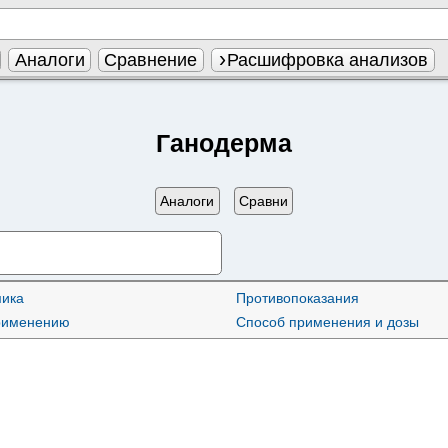
Аналоги
Сравнение
Расшифровка анализов
Ганодерма
Аналоги
Сравни
ика
Противопоказания
применению
Способ применения и дозы