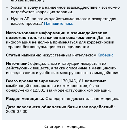
Укажите врачу на найденное взаимодействие - возможно
потребуется коррекция терапии.
Нужно API по взаимодействиям/аналогам лекарств для
вашего проекта?
Напишите нам.
Использование информации о взаимодействиях
возможно только в качестве ознакомления
. Данная
информация не должна применяться для корректировки
терапии без консультации со специалистом.
Статья написана:
искусственным интеллектом
Киберис
Источники:
официальные инструкции лекарств
и их
действующих веществ, а также описанные в медицинских
исследованиях и учебниках межгрупповые взаимодействия.
Всего проанализировано:
170,045,181 возможных
комбинаций препаратов и их компонентов, было
обнаружено 412,581 взаимодействующих комбинаций.
Раздел медицины:
Стандартная доказательная медицина
Дата последнего обновления базы взаимодействий:
2026-07-30
Категория -
медицина