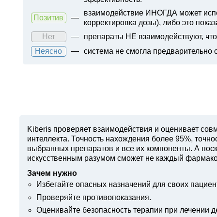
взаимодействие ИНОГДА может испол
Позитив
—
корректировка дозы), либо это показ
Нет
—
препараты НЕ взаимодействуют, что 
Неясно
—
система не смогла предварительно 
Kiberis
проверяет взаимодействия и оценивает совм
интеллекта. Точность нахождения более 95%, точн
выбранных препаратов и все их компоненты. А поск
искусственным разумом сможет не каждый фармако
Зачем нужно
Избегайте опасных назначений для своих пациен
Проверяйте противопоказания.
Оценивайте безопасность терапии при лечении д