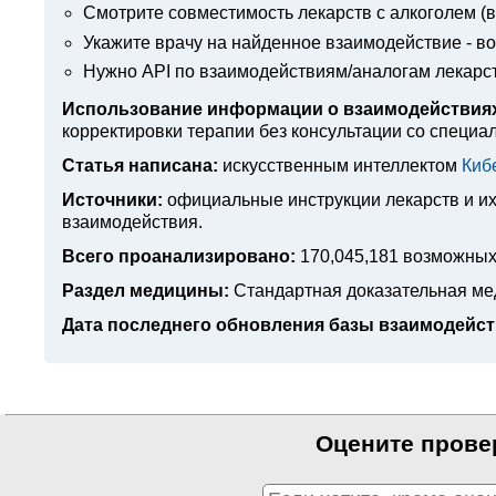
Смотрите совместимость лекарств с алкоголем (вв
Укажите врачу на найденное взаимодействие - в
Нужно API по взаимодействиям/аналогам лекарс
Использование информации о взаимодействиях
корректировки терапии без консультации со специа
Статья написана:
искусственным интеллектом
Киб
Источники:
официальные инструкции лекарств
и и
взаимодействия.
Всего проанализировано:
170,045,181 возможных
Раздел медицины:
Стандартная доказательная м
Дата последнего обновления базы взаимодейст
Оцените прове