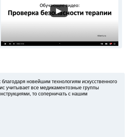
▶
х благодаря новейшим технологиям искусственного
вис учитывает все медикаментозные группы
инструкциями, то соперничать с нашим