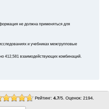
нформация не должна применяться для
 исследованиях и учебниках межгрупповые
но 412,581 взаимодействующих комбинаций.
Рейтинг:
4.7
/
5
. Оценок:
2194
.