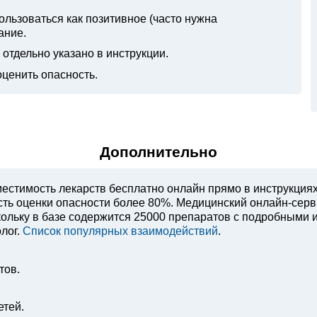
ьзоваться как позитивное (часто нужна
ание.
отдельно указано в инструкции.
оценить опасность.
Дополнительно
естимость лекарств бесплатно онлайн прямо в инструкция
ость оценки опасности более 80%. Медицинский онлайн-сер
ольку в базе содержится 25000 препаратов с подробными 
лог.
Список популярных взаимодействий
.
тов.
етей.