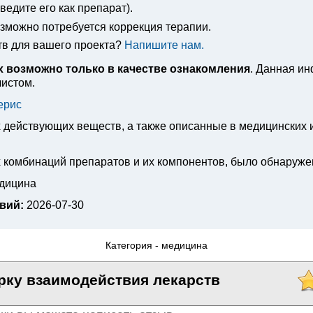
едите его как препарат).
озможно потребуется коррекция терапии.
тв для вашего проекта?
Напишите нам.
 возможно только в качестве ознакомления
. Данная и
листом.
ерис
х действующих веществ, а также описанные в медицинских
 комбинаций препаратов и их компонентов, было обнаруже
едицина
вий:
2026-07-30
Категория -
медицина
рку взаимодействия лекарств