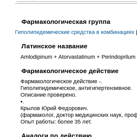
Фармакологическая группа
Гиполипидемические средства в комбинациях
Латинское название
Amlodipinum + Atorvastatinum + Perindoprilum ( A
Фармакологическое действие
Фармакологическое действие -.
Гиполипидемическое, антигипертензивное.
Описание проверено.
•.
Крылов Юрий Федорович.
(фармаколог, доктор медицинских наук, про
Опыт работы: более 35 лет.
Аналоги по действию