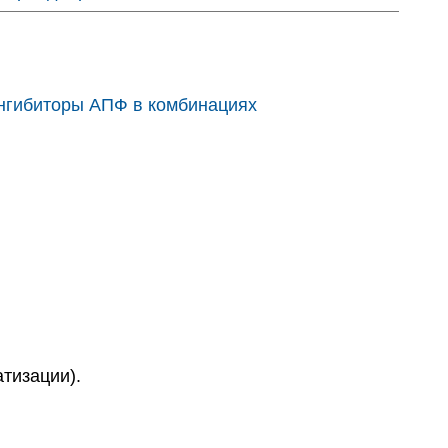
нгибиторы АПФ в комбинациях
тизации).