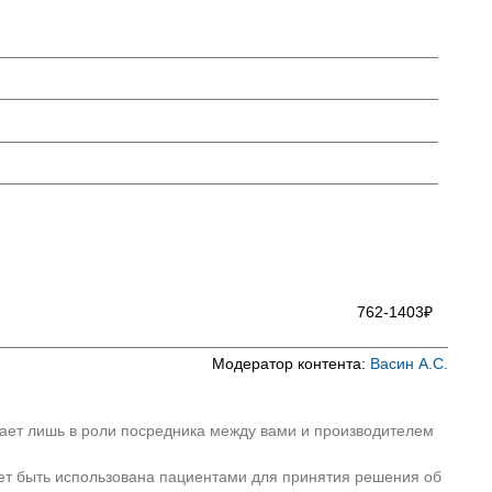
762-1403₽
Модератор контента:
Васин А.С.
пает лишь в роли посредника между вами и производителем
ет быть использована пациентами для принятия решения об