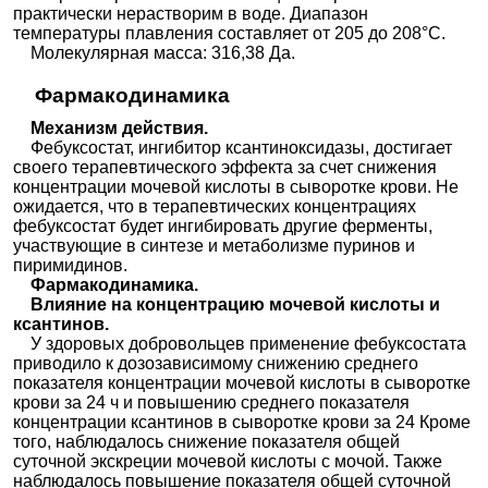
практически нерастворим в воде. Диапазон
температуры плавления составляет от 205 до 208°C.
Молекулярная масса: 316,38 Да.
Фармакодинамика
Механизм действия.
Фебуксостат, ингибитор ксантиноксидазы, достигает
своего терапевтического эффекта за счет снижения
концентрации мочевой кислоты в сыворотке крови. Не
ожидается, что в терапевтических концентрациях
фебуксостат будет ингибировать другие ферменты,
участвующие в синтезе и метаболизме пуринов и
пиримидинов.
Фармакодинамика.
Влияние на концентрацию мочевой кислоты и
ксантинов.
У здоровых добровольцев применение фебуксостата
приводило к дозозависимому снижению среднего
показателя концентрации мочевой кислоты в сыворотке
крови за 24 ч и повышению среднего показателя
концентрации ксантинов в сыворотке крови за 24 Кроме
того, наблюдалось снижение показателя общей
суточной экскреции мочевой кислоты с мочой. Также
наблюдалось повышение показателя общей суточной