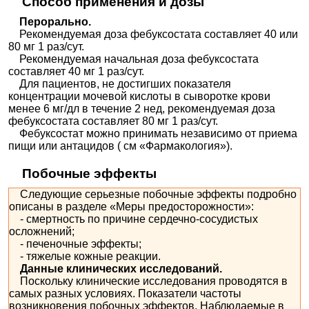
Способ применения и дозы
Перорально.
Рекомендуемая доза фебуксостата составляет 40 или
80 мг 1 раз/сут.
Рекомендуемая начальная доза фебуксостата
составляет 40 мг 1 раз/сут.
Для пациентов, не достигших показателя
концентрации мочевой кислоты в сыворотке крови
менее 6 мг/дл в течение 2 нед, рекомендуемая доза
фебуксостата составляет 80 мг 1 раз/сут.
Фебуксостат можно принимать независимо от приема
пищи или антацидов ( см «Фармакология»).
Побочные эффекты
Следующие серьезные побочные эффекты подробно
описаны в разделе «Меры предосторожности»:
- смертность по причине сердечно-сосудистых
осложнений;
- печеночные эффекты;
- тяжелые кожные реакции.
Данные клинических исследований.
Поскольку клинические исследования проводятся в
самых разных условиях. Показатели частоты
возникновения побочных эффектов. Наблюдаемые в