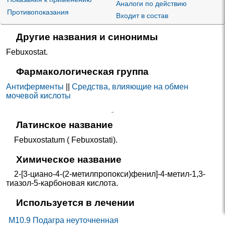
Аналоги по действию
Противопоказания
Входит в состав
Другие названия и синонимы
Febuxostat
.
Фармакологическая группа
Антиферменты
||
Средства, влияющие на обмен
мочевой кислоты
Латинское название
Febuxostatum ( Febuxostati).
Химическое название
2-[3-циано-4-(2-метилпропокси)фенил]-4-метил-1,3-
тиазол-5-карбоновая кислота.
Используется в лечении
M10.9 Подагра неуточненная