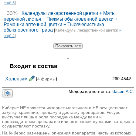
ещё 3
]
33%
Календулы лекарственной цветки + Мяты
перечной листья + Пижмы обыкновенной цветки +
Ромашки аптечной цветки + Тысячелистника
обыкновенного трава
[
Календулы лекарственной цветки
и
ещё 4
]
Показать все
Входит в состав
Холензим
(
)
260-454₽
4 фирмы
Модератор контента:
Васин А.С.
Киберис НЕ является интернет-магазином и НЕ осуществляет
закупку, хранение, продажу и доставку препаратов. Ресурс
выступает лишь в роли посредника между вами и
производителем препаратов или аптечными пунктами, которые и
осуществляют поставку.
На Киберис размещены описания препаратов, часть из которых