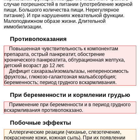
случае погрешностей в питании (употребление жирной
пищи. Большого количества пищи. Нерегулярное
питание). И при нарушениях жевательной функции.
Малоподвижном образе жизни. Длительной
иммобилизации.
Противопоказания
Повышенная чувствительность к компонентам
препарата, острый панкреатит, обострение
хронического панкреатита, обтурационная желтуха,
детский возраст до 12 лет.
Дефицит сахаразы/изомальтазы, непереносимость
фруктозы, глюкозо-галактозная мальабсорбция;
беременность; период грудного вскармливания.
При беременности и кормлении грудью
Применение при беременности и в период грудного
вскармливания противопоказано.
Побочные эффекты
Аллергические реакции (чиханье, слезотечение,
покраснение кожи, кожная сыпь). При их появлении