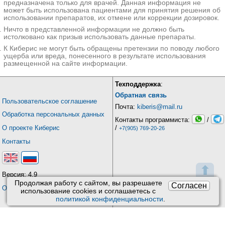
предназначена только для врачей. Данная информация не
может быть использована пациентами для принятия решения об
использовании препаратов, их отмене или коррекции дозировок.
Ничто в представленной информации не должно быть
истолковано как призыв использовать данные препараты.
К Киберис не могут быть обращены претензии по поводу любого
ущерба или вреда, понесенного в результате использования
размещенной на сайте информации.
Техподдержка
:
Обратная связь
Пользовательское соглашение
Почта:
kiberis@mail.ru
Обработка персональных данных
Контакты программиста:
/
О проекте Киберис
/
+7(905) 769-20-26
Контакты
⬆
Версия: 4.9
Продолжая работу с сайтом, вы разрешаете
Согласен
Обновления
использование сookies и соглашаетесь с
политикой конфиденциальности
.