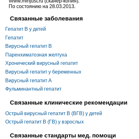
Www.minjust.ru (сканер-копия).
По состоянию на 28.03.2013.
Связанные заболевания
Гепатит В у детей
Гепатит
Вирусный гепатит B
Паренхиматозная желтуха
Хронический вирусный гепатит
Вирусный гепатит у беременных
Вирусный гепатит A
Фульминантный гепатит
Связанные клинические рекомендации
Острый вирусный гепатит В (ВГВ) у детей
Острый гепатит В (ГВ) у взрослых
Связанные стандарты мед. помощи