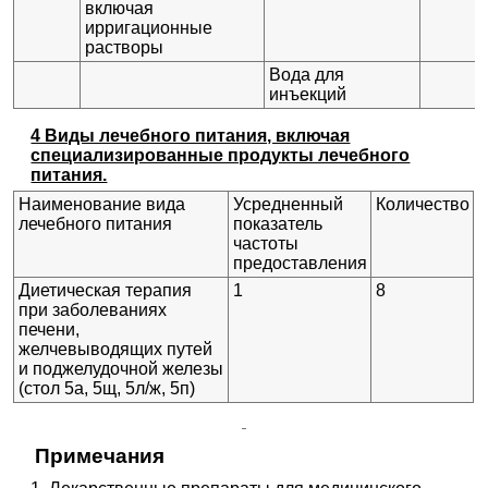
включая
ирригационные
растворы
Вода для
инъекций
4 Виды лечебного питания, включая
специализированные продукты лечебного
питания.
Наименование вида
Усредненный
Количество
лечебного питания
показатель
частоты
предоставления
Диетическая терапия
1
8
при заболеваниях
печени,
желчевыводящих путей
и поджелудочной железы
(стол 5а, 5щ, 5л/ж, 5п)
Примечания