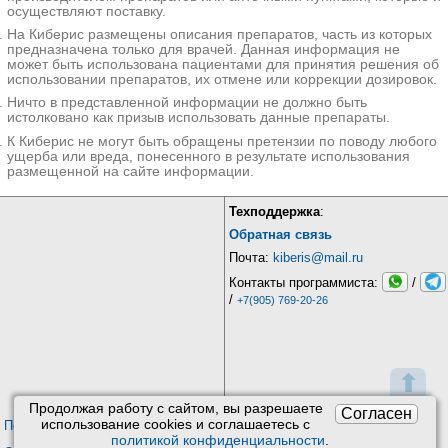
осуществляют поставку.
На Киберис размещены описания препаратов, часть из которых
предназначена только для врачей. Данная информация не
может быть использована пациентами для принятия решения об
использовании препаратов, их отмене или коррекции дозировок.
Ничто в представленной информации не должно быть
истолковано как призыв использовать данные препараты.
К Киберис не могут быть обращены претензии по поводу любого
ущерба или вреда, понесенного в результате использования
размещенной на сайте информации.
Техподдержка
:
Обратная связь
Почта:
kiberis@mail.ru
Контакты программиста:
/
/
+7(905) 769-20-26
⬆
Продолжая работу с сайтом, вы разрешаете
Согласен
использование сookies и соглашаетесь с
Пользовательское соглашение
политикой конфиденциальности
.