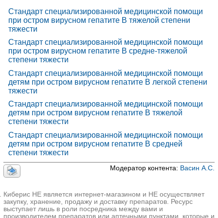
Стандарт специализированной медицинской помощи
при остром вирусном гепатите В тяжелой степени
тяжести
Стандарт специализированной медицинской помощи
при остром вирусном гепатите В средне-тяжелой
степени тяжести
Стандарт специализированной медицинской помощи
детям при остром вирусном гепатите В легкой степени
тяжести
Стандарт специализированной медицинской помощи
детям при остром вирусном гепатите В тяжелой
степени тяжести
Стандарт специализированной медицинской помощи
детям при остром вирусном гепатите В средней
степени тяжести
Модератор контента:
Васин А.С.
Киберис НЕ является интернет-магазином и НЕ осуществляет
закупку, хранение, продажу и доставку препаратов. Ресурс
выступает лишь в роли посредника между вами и
производителем препаратов или аптечными пунктами, которые и