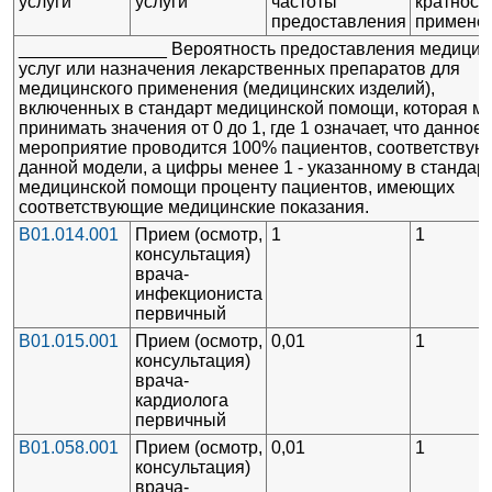
услуги
услуги
частоты
кратност
предоставления
примене
_______________ Вероятность предоставления медицин
услуг или назначения лекарственных препаратов для
медицинского применения (медицинских изделий),
включенных в стандарт медицинской помощи, которая м
принимать значения от 0 до 1, где 1 означает, что данное
мероприятие проводится 100% пациентов, соответству
данной модели, а цифры менее 1 - указанному в стандар
медицинской помощи проценту пациентов, имеющих
соответствующие медицинские показания.
B01.014.001
Прием (осмотр,
1
1
консультация)
врача-
инфекциониста
первичный
B01.015.001
Прием (осмотр,
0,01
1
консультация)
врача-
кардиолога
первичный
B01.058.001
Прием (осмотр,
0,01
1
консультация)
врача-