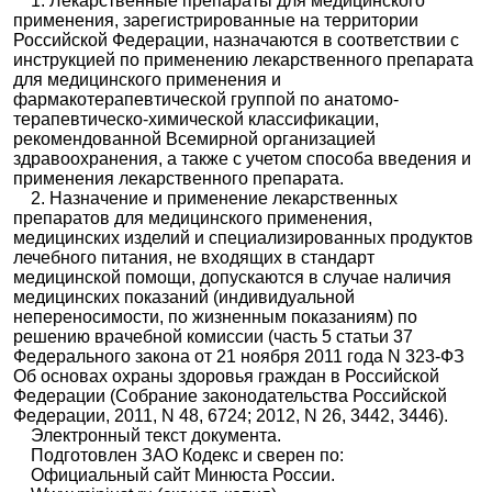
1. Лекарственные препараты для медицинского
применения, зарегистрированные на территории
Российской Федерации, назначаются в соответствии с
инструкцией по применению лекарственного препарата
для медицинского применения и
фармакотерапевтической группой по анатомо-
терапевтическо-химической классификации,
рекомендованной Всемирной организацией
здравоохранения, а также с учетом способа введения и
применения лекарственного препарата.
2. Назначение и применение лекарственных
препаратов для медицинского применения,
медицинских изделий и специализированных продуктов
лечебного питания, не входящих в стандарт
медицинской помощи, допускаются в случае наличия
медицинских показаний (индивидуальной
непереносимости, по жизненным показаниям) по
решению врачебной комиссии (часть 5 статьи 37
Федерального закона от 21 ноября 2011 года N 323-ФЗ
Об основах охраны здоровья граждан в Российской
Федерации (Собрание законодательства Российской
Федерации, 2011, N 48, 6724; 2012, N 26, 3442, 3446).
Электронный текст документа.
Подготовлен ЗАО Кодекс и сверен по:
Официальный сайт Минюста России.