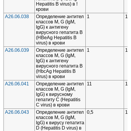
Hepatitis В virus) в !
крови
A26.06.038
Определение антител
1
1
классов М, G (IgM,
IgG) к антигену
вирусного гепатита В
(HBeAg Hepatitis В
virus) в крови
A26.06.039
Определение антител
1
1
классов М, G (IgM,
IgG) к антигену
вирусного гепатита В
(HbcAg Hepatitis В
virus) в крови
A26.06.041
Определение антител
11
1
классов М, G (IgM,
IgG) к вирусному
гепатиту С (Hepatitis
С virus) в крови
A26.06.043
Определение антител
0,5
1
классов М, G (IgM,
IgG) к вирусу гепатита
D (Hepatitis D virus) в