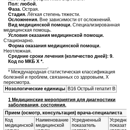
Пол: любой.
Фаза.
Острая.
Стадия.
Лёгкая степень тяжести.
Осложнения.
Вне зависимости от осложнений.
Вид медицинской помощи.
Специализированная
медицинская помощь.
Условия оказания медицинской помощи.
Стационарно.
Форма оказания медицинской помощи.
Неотложная.
Средние сроки лечения (количество дней): 9.
Код по МКБ X *.
_______________.
* Международная статистическая классификация
болезней и проблем, связанных со здоровьем, X
пересмотра.
Нозологические единицы
В16 Острый гепатит В
1 Медицинские мероприятия для диагностики
заболевания, состояния.
Прием (осмотр, консультация) врача-специалиста
Код
Наименование
Усредненный
Усредне
медицинской
медицинской
показатель
показате