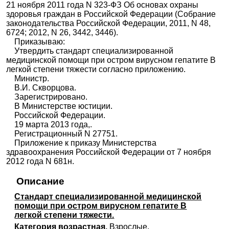
21 ноября 2011 года N 323-ФЗ Об основах охраны
здоровья граждан в Российской Федерации (Собрание
законодательства Российской Федерации, 2011, N 48,
6724; 2012, N 26, 3442, 3446).
Приказываю:
Утвердить стандарт специализированной
медицинской помощи при остром вирусном гепатите В
легкой степени тяжести согласно приложению.
Министр.
В.И. Скворцова.
Зарегистрировано.
В Министерстве юстиции.
Российской Федерации.
19 марта 2013 года,.
Регистрационный N 27751.
Приложение к приказу Министерства
здравоохранения Российской Федерации от 7 ноября
2012 года N 681н.
Описание
Стандарт специализированной медицинской
помощи при остром вирусном гепатите В
легкой степени тяжести.
Категория возрастная.
Взрослые.