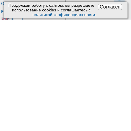
О проекте Киберис
Продолжая работу с сайтом, вы разрешаете
Согласен
использование сookies и соглашаетесь с
Контакты
политикой конфиденциальности
.
Версия: 4.9
Обновления