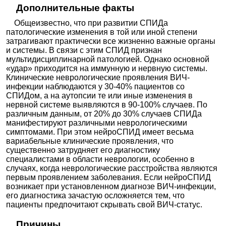
Дополнительные факты
Общеизвестно, что при развитии СПИДа
патологические изменения в той или иной степени
затрагивают практически все жизненно важные органы
и системы. В связи с этим СПИД признан
мультидисциплинарной патологией. Однако основной
«удар» приходится на иммунную и нервную системы.
Клинические неврологические проявления ВИЧ-
инфекции наблюдаются у 30-40% пациентов со
СПИДом, а на аутопсии те или иные изменения в
нервной системе выявляются в 90-100% случаев. По
различным данным, от 20% до 30% случаев СПИДа
манифестируют различными неврологическими
симптомами. При этом нейроСПИД имеет весьма
вариабельные клинические проявления, что
существенно затрудняет его диагностику
специалистами в области неврологии, особенно в
случаях, когда неврологические расстройства являются
первым проявлением заболевания. Если нейроСПИД
возникает при установленном диагнозе ВИЧ-инфекции,
его диагностика зачастую осложняется тем, что
пациенты предпочитают скрывать свой ВИЧ-статус.
Причины