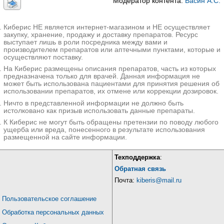
Модератор контента:
Васин А.С.
Киберис НЕ является интернет-магазином и НЕ осуществляет
закупку, хранение, продажу и доставку препаратов. Ресурс
выступает лишь в роли посредника между вами и
производителем препаратов или аптечными пунктами, которые и
осуществляют поставку.
На Киберис размещены описания препаратов, часть из которых
предназначена только для врачей. Данная информация не
может быть использована пациентами для принятия решения об
использовании препаратов, их отмене или коррекции дозировок.
Ничто в представленной информации не должно быть
истолковано как призыв использовать данные препараты.
К Киберис не могут быть обращены претензии по поводу любого
ущерба или вреда, понесенного в результате использования
размещенной на сайте информации.
Техподдержка
:
Обратная связь
Почта:
kiberis@mail.ru
Пользовательское соглашение
Обработка персональных данных