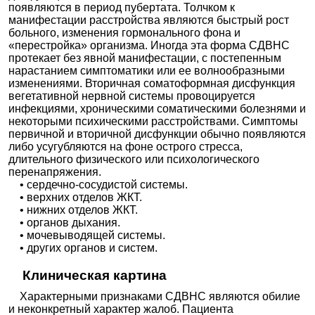
появляются в период пубертата. Толчком к
манифестации расстройства являются быстрый рост
больного, изменения гормонального фона и
«перестройка» организма. Иногда эта форма СДВНС
протекает без явной манифестации, с постепенным
нарастанием симптоматики или ее волнообразными
изменениями. Вторичная соматоформная дисфункция
вегетативной нервной системы провоцируется
инфекциями, хроническими соматическими болезнями и
некоторыми психическими расстройствами. Симптомы
первичной и вторичной дисфункции обычно появляются
либо усугубляются на фоне острого стресса,
длительного физического или психологического
перенапряжения.
• сердечно-сосудистой системы.
• верхних отделов ЖКТ.
• нижних отделов ЖКТ.
• органов дыхания.
• мочевыводящей системы.
• других органов и систем.
Клиническая картина
Характерными признаками СДВНС являются обилие
и неконкретный характер жалоб. Пациента