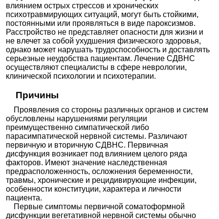
влиянием острых стрессов и хронических
психотравмирующих ситуаций, могут быть стойкими,
постоянными или проявляться в виде пароксизмов.
Расстройство не представляет опасности для жизни и
не влечет за собой ухудшения физического здоровья,
однако может нарушать трудоспособность и доставлять
серьезные неудобства пациентам. Лечение СДВНС
осуществляют специалисты в сфере неврологии,
клинической психологии и психотерапии.
Причины
Проявления со стороны различных органов и систем
обусловлены нарушениями регуляции
преимущественно симпатической либо
парасимпатической нервной системы. Различают
первичную и вторичную СДВНС. Первичная
дисфункция возникает под влиянием целого ряда
факторов. Имеют значение наследственная
предрасположенность, осложнения беременности,
травмы, хронические и рецидивирующие инфекции,
особенности конституции, характера и личности
пациента.
Первые симптомы первичной соматоформной
дисфункции вегетативной нервной системы обычно