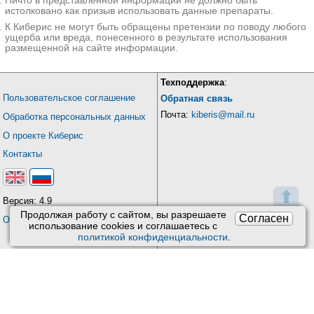
Ничто в представленной информации не должно быть
истолковано как призыв использовать данные препараты.
К Киберис не могут быть обращены претензии по поводу любого
ущерба или вреда, понесенного в результате использования
размещенной на сайте информации.
Техподдержка
:
Пользовательское соглашение
Обратная связь
Почта:
kiberis@mail.ru
Обработка персональных данных
О проекте Киберис
Контакты
⬆
Версия: 4.9
Продолжая работу с сайтом, вы разрешаете
Согласен
Обновления
использование сookies и соглашаетесь с
политикой конфиденциальности
.