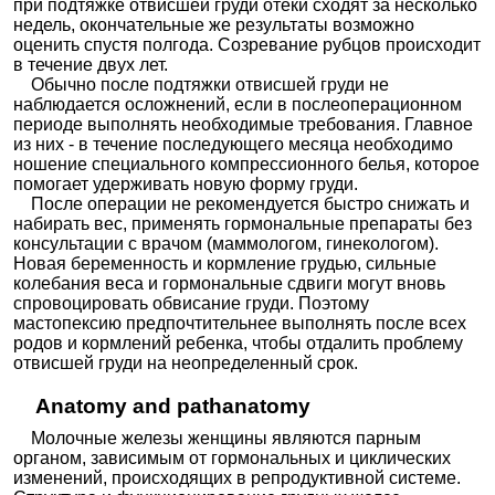
при подтяжке отвисшей груди отеки сходят за несколько
недель, окончательные же результаты возможно
оценить спустя полгода. Созревание рубцов происходит
в течение двух лет.
Обычно после подтяжки отвисшей груди не
наблюдается осложнений, если в послеоперационном
периоде выполнять необходимые требования. Главное
из них - в течение последующего месяца необходимо
ношение специального компрессионного белья, которое
помогает удерживать новую форму груди.
После операции не рекомендуется быстро снижать и
набирать вес, применять гормональные препараты без
консультации с врачом (маммологом, гинекологом).
Новая беременность и кормление грудью, сильные
колебания веса и гормональные сдвиги могут вновь
спровоцировать обвисание груди. Поэтому
мастопексию предпочтительнее выполнять после всех
родов и кормлений ребенка, чтобы отдалить проблему
отвисшей груди на неопределенный срок.
Anatomy and pathanatomy
Молочные железы женщины являются парным
органом, зависимым от гормональных и циклических
изменений, происходящих в репродуктивной системе.