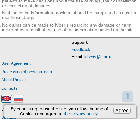
patients to make decisions about the use of drugs, their cancellation
or correction of dosages.
Nothing in the information provided should be interpreted as a call to
use these drugs.
No claims can be made to Kiberis regarding any damage or harm
incurred as a result of the use of the information posted on the site.
Support
:
Feedback
Email:
kiberis@mail.ru
User Agreement
Processing of personal data
About Project
Contacts
⬆
By continuing to use the site, you allow the use of
Version: 4.9
Agree
Cookies and agree to
the privacy policy
.
Updates