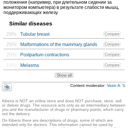
положения (например, при длительном сидении за
монитором компьютера) в результате слабости мышц,
поддерживающих железу.
Similar diseases
29%
Tubular breast
Compare
25%
Malformations of the mammary glands
Compare
20%
Postpartum contractions
Compare
19%
Melasma
Compare
Show all
Content moderator:
Vasin A. S.
Kiberis is NOT an online store and does NOT purchase, store, sell
or deliver drugs. The resource acts only as an intermediary between
you and the manufacturer of drugs or pharmacy points, which carry
out the delivery.
On Kiberis there are descriptions of drugs, some of which are
intended only for doctors. This information cannot be used by