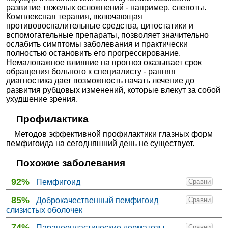
развитие тяжелых осложнений - например, слепоты.
Комплексная терапия, включающая
противовоспалительные средства, цитостатики и
вспомогательные препараты, позволяет значительно
ослабить симптомы заболевания и практически
полностью остановить его прогрессирование.
Немаловажное влияние на прогноз оказывает срок
обращения больного к специалисту - ранняя
диагностика дает возможность начать лечение до
развития рубцовых изменений, которые влекут за собой
ухудшение зрения.
Профилактика
Методов эффективной профилактики глазных форм
пемфигоида на сегодняшний день не существует.
Похожие заболевания
92%
Пемфигоид
Сравни
85%
Доброкачественный пемфигоид
Сравни
слизистых оболочек
74%
Паранеопластические дерматозы
Сравни