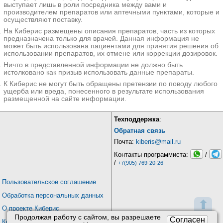
выступает лишь в роли посредника между вами и
производителем препаратов или аптечными пунктами, которые и
осуществляют поставку.
На Киберис размещены описания препаратов, часть из которых
предназначена только для врачей. Данная информация не
может быть использована пациентами для принятия решения об
использовании препаратов, их отмене или коррекции дозировок.
Ничто в представленной информации не должно быть
истолковано как призыв использовать данные препараты.
К Киберис не могут быть обращены претензии по поводу любого
ущерба или вреда, понесенного в результате использования
размещенной на сайте информации.
Техподдержка
:
Обратная связь
Почта:
kiberis@mail.ru
Контакты программиста:
/
/
+7(905) 769-20-26
Пользовательское соглашение
Обработка персональных данных
⬆
О проекте Киберис
Продолжая работу с сайтом, вы разрешаете
Согласен
Контакты