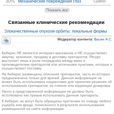
30%
Механические повреждения глаз
Сравни
Показать все
Связанные клинические рекомендации
Злокачественные опухоли орбиты: локальные формы
Модератор контента:
Васин А.С.
Киберис НЕ является интернет-магазином и НЕ осуществляет
закупку, хранение, продажу и доставку препаратов. Ресурс
выступает лишь в роли посредника между вами и
производителем препаратов или аптечными пунктами, которые и
осуществляют поставку.
На Киберис размещены описания препаратов, часть из которых
предназначена только для врачей. Данная информация не
может быть использована пациентами для принятия решения об
использовании препаратов, их отмене или коррекции дозировок.
Ничто в представленной информации не должно быть
истолковано как призыв использовать данные препараты.
К Киберис не могут быть обращены претензии по поводу любого
ущерба или вреда, понесенного в результате использования
размещенной на сайте информации.