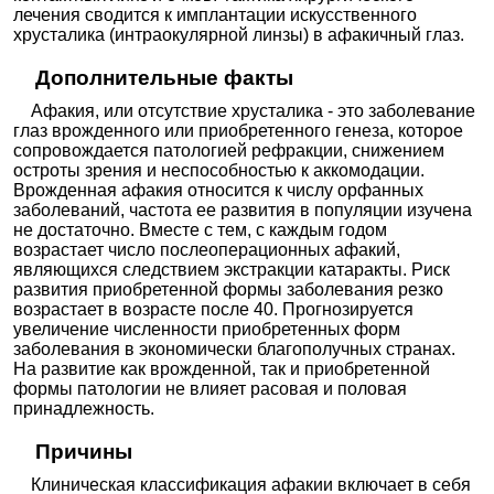
лечения сводится к имплантации искусственного
хрусталика (интраокулярной линзы) в афакичный глаз.
Дополнительные факты
Афакия, или отсутствие хрусталика - это заболевание
глаз врожденного или приобретенного генеза, которое
сопровождается патологией рефракции, снижением
остроты зрения и неспособностью к аккомодации.
Врожденная афакия относится к числу орфанных
заболеваний, частота ее развития в популяции изучена
не достаточно. Вместе с тем, с каждым годом
возрастает число послеоперационных афакий,
являющихся следствием экстракции катаракты. Риск
развития приобретенной формы заболевания резко
возрастает в возрасте после 40. Прогнозируется
увеличение численности приобретенных форм
заболевания в экономически благополучных странах.
На развитие как врожденной, так и приобретенной
формы патологии не влияет расовая и половая
принадлежность.
Причины
Клиническая классификация афакии включает в себя