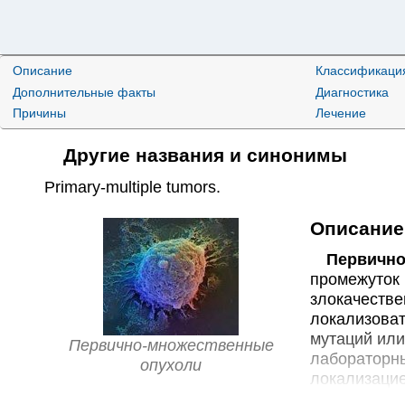
Описание
Классификаци
Дополнительные факты
Диагностика
Причины
Лечение
Другие названия и синонимы
Primary-multiple tumors
.
Описание
Первично 
промежуток 
злокачестве
локализоват
мутаций или
Первично-множественные
лабораторны
опухоли
локализацие