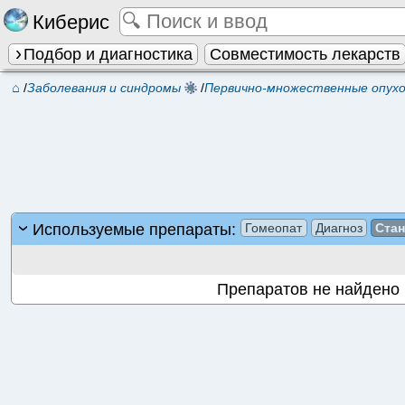
Киберис
Подбор и диагностика
Совместимость лекарств
⌂
/
Заболевания и синдромы
/
Первично-множественные опух
Используемые препараты:
Гомеопат
Диагноз
Ста
Препаратов не найдено