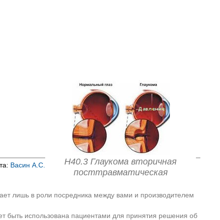
H40.3 Глаукома вторичная
та:
Васин А.С.
посттравматическая
пает лишь в роли посредника между вами и производителем
ет быть использована пациентами для принятия решения об