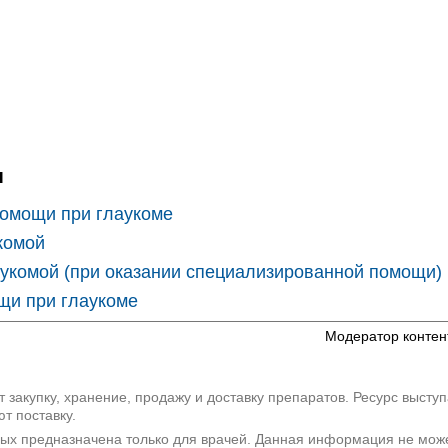
и
помощи при глаукоме
комой
укомой (при оказании специализированной помощи)
щи при глаукоме
Модератор контен
 закупку, хранение, продажу и доставку препаратов. Ресурс высту
т поставку.
рых предназначена только для врачей. Данная информация не мож