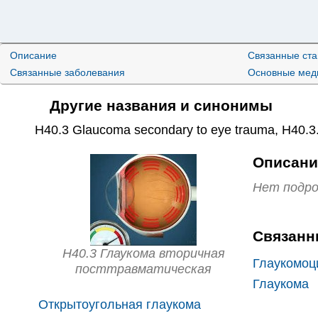
Описание
Связанные ст
Связанные заболевания
Основные меди
Другие названия и синонимы
H40.3 Glaucoma secondary to eye trauma
,
H40.3
Описани
Нет подро
Связанн
H40.3 Глаукома вторичная
Глаукомоц
посттравматическая
Глаукома
Открытоугольная глаукома