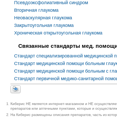
Псевдоэксфолиативный синдром
Вторичная глаукома
Неоваскулярная глаукома
Закрытоугольная глаукома
Хроническая открытоугольная глаукома
Связанные стандарты мед. помощ
Стандарт специализированной медицинской 
Стандарт медицинской помощи больным глау
Стандарт медицинской помощи больным с гла
Стандарт первичной медико-санитарной помо
Киберис НЕ является интернет-магазином и НЕ осуществляет
препаратов или аптечными пунктами, которые и осуществляю
На Киберис размещены описания препаратов, часть из кото