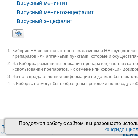
Вирусный менингит
Вирусный менингоэнцефалит
Вирусный энцефалит
Киберис НЕ является интернет-магазином и НЕ осуществляет
препаратов или аптечными пунктами, которые и осуществляю
На Киберис размещены описания препаратов, часть из кото
использовании препаратов, их отмене или коррекции дозиро
Ничто в представленной информации не должно быть истолк
К Киберис не могут быть обращены претензии по поводу лю
Продолжая работу с сайтом, вы разрешаете исполь
Пользовательское
О проекте
Медиц
конфиденциал
соглашение
Киберис
Враче