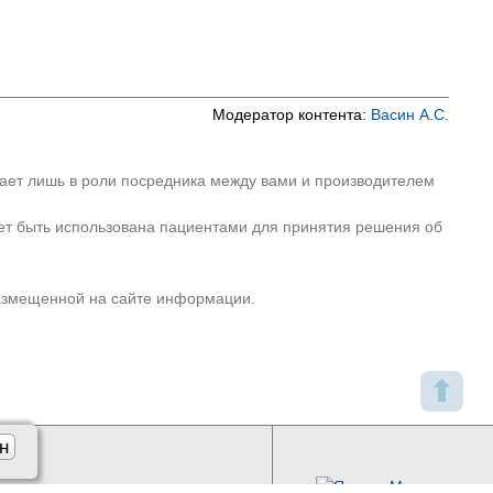
Модератор контента:
Васин А.С.
пает лишь в роли посредника между вами и производителем
ет быть использована пациентами для принятия решения об
размещенной на сайте информации.
⬆
н