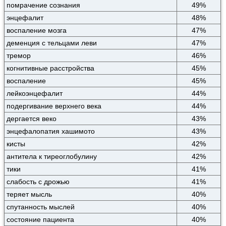
помрачение сознания
49%
энцефалит
48%
воспаление мозга
47%
деменция с тельцами леви
47%
тремор
46%
когнитивные расстройства
45%
воспаление
45%
лейкоэнцефалит
44%
подергивание верхнего века
44%
дергается веко
43%
энцефалопатия хашимото
43%
кисты
42%
антитела к тиреоглобулину
42%
тики
41%
слабость с дрожью
41%
теряет мысль
40%
спутанность мыслей
40%
состояние пациента
40%