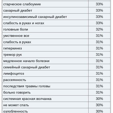
старческое слабоумие
33%
сахарный диабет
33%
инсулинозависимый сахарный диабет
33%
слабость в руках и ногах
33%
головные боли
32%
умственное все
31%
слабость в руках
31%
гиперкинез
31%
тремор рук
31%
медленное начало болезни
31%
семейный сахарный диабет
31%
лимфоцитоз
31%
рассеянность
31%
последствия травмы головы
31%
больно говорить
31%
системная красная волчанка
30%
не может спать
30%
озлобленность
30%