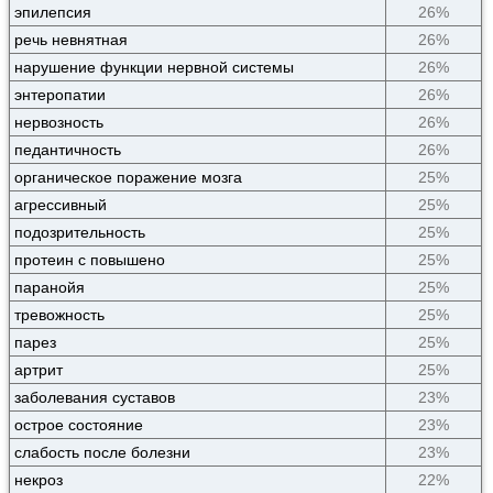
эпилепсия
26%
речь невнятная
26%
нарушение функции нервной системы
26%
энтеропатии
26%
нервозность
26%
педантичность
26%
органическое поражение мозга
25%
агрессивный
25%
подозрительность
25%
протеин с повышено
25%
паранойя
25%
тревожность
25%
парез
25%
артрит
25%
заболевания суставов
23%
острое состояние
23%
слабость после болезни
23%
некроз
22%