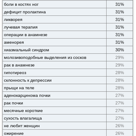
боли в костях ног
31%
дефицит пролактина
31%
ликворея
31%
лучевая терапия
31%
операции в анамнезе
31%
аменорея
31%
хиазмальный синдром
30%
молозивоподобные выделения из сосков
29%
рак в анамнезе
29%
гипотиреоз
28%
склонность к депрессии
28%
прыщи на теле
28%
аденокарцинома почки
27%
рак почки
27%
месячные короткие
27%
сухость влагалища
27%
не любит женщин
26%
ожирение
26%