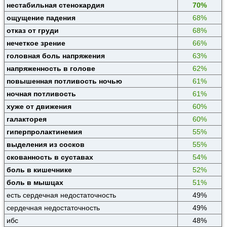
нестабильная стенокардия
70%
ощущение падения
68%
отказ от груди
68%
нечеткое зрение
66%
головная боль напряжения
63%
напряженность в голове
62%
повышенная потливость ночью
61%
ночная потливость
61%
хуже от движения
60%
галакторея
60%
гиперпролактинемия
55%
выделения из сосков
55%
скованность в суставах
54%
боль в кишечнике
52%
боль в мышцах
51%
есть сердечная недостаточность
49%
сердечная недостаточность
49%
ибс
48%