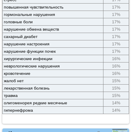
повышенная чувствительность
17%
гормональные нарушения
17%
головные боли
17%
нарушение обмена веществ
17%
сахарный диабет
17%
нарушение настроения
17%
нарушение функции почек
17%
хирургические инфекции
16%
неврологические нарушения
16%
кровотечение
16%
жалоб нет
15%
лекарственная болезнь
15%
травма
15%
олигоменорея редкие месячные
14%
гипернефрома
14%