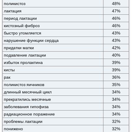
поликистоз
48%
лактация
47%
период лактации
46%
кистозный фиброз
46%
быстро утомляется
43%
нарушение функции сердца
43%
придатки матки
42%
подавление лактации
40%
избыток пролактина
39%
кисты
39%
рак
36%
поликистоз яичников
35%
длинный месячный цикл
34%
прекратились месячные
34%
заболевания гипофиза
34%
радиационное поражение
34%
проблемы лактации
32%
понижено
32%