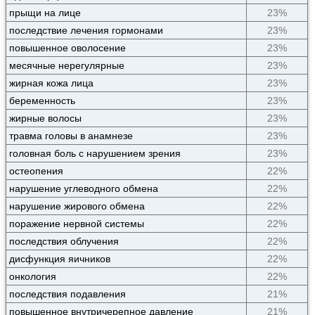
прыщи на лице
23%
последствие лечения гормонами
23%
повышенное оволосение
23%
месячные нерегулярные
23%
жирная кожа лица
23%
беременность
23%
жирные волосы
23%
травма головы в анамнезе
23%
головная боль с нарушением зрения
23%
остеопения
22%
нарушение углеводного обмена
22%
нарушение жирового обмена
22%
поражение нервной системы
22%
последствия облучения
22%
дисфункция яичников
22%
онкология
22%
последствия подавления
21%
повышенное внутричерепное давление
21%