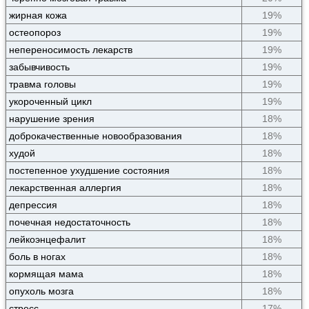
жирная кожа
19%
остеопороз
19%
непереносимость лекарств
19%
забывчивость
19%
травма головы
19%
укороченный цикл
19%
нарушение зрения
18%
доброкачественные новообразования
18%
худой
18%
постепенное ухудшение состояния
18%
лекарственная аллергия
18%
депрессия
18%
почечная недостаточность
18%
лейкоэнцефалит
18%
боль в ногах
18%
кормящая мама
18%
опухоль мозга
18%
стресс
17%