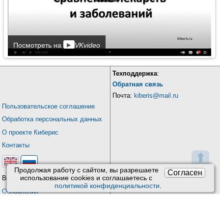
▶
Посмотреть на
VKvideo
Техподдержка
:
Обратная связь
Почта:
kiberis@mail.ru
Пользовательское соглашение
Обработка персональных данных
О проекте Киберис
Контакты
⬆
Продолжая работу с сайтом, вы разрешаете
Согласен
использование сookies и соглашаетесь с
Версия: 4.9
политикой конфиденциальности
.
Обновления