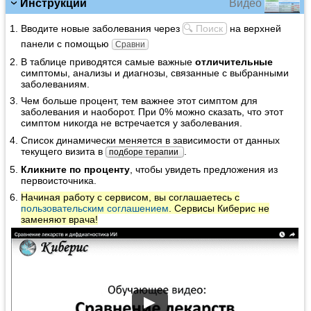
Видео
Инструкции
Вводите новые заболевания через
🔍 Поиск
на верхней
панели с помощью
Сравни
В таблице приводятся самые важные
отличительные
симптомы, анализы и диагнозы, связанные с выбранными
заболеваниям.
Чем больше процент, тем важнее этот симптом для
заболевания и наоборот. При 0% можно сказать, что этот
симптом никогда не встречается у заболевания.
Список динамически меняется в зависимости от данных
текущего визита в
.
подборе терапии
Кликните по проценту
, чтобы увидеть предложения из
первоисточника.
Начиная работу с сервисом, вы соглашаетесь с
пользовательским соглашением
. Сервисы Киберис не
заменяют врача!
▶