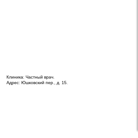
Клиника:
Частный врач
.
Адрес:
Юшковский пер., д. 15
.