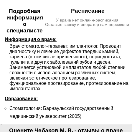
Расписание
Подробная
информация
У врача нет онлайн-расписания.
о
Оставьте заявку и оператор вам перезвонит
специалисте
Информация о враче:
Врач стоматолог-терапевт, имплантолог. Проводит 
диагностику и лечение дефектов твердых камней, 
кариеса (в том числе пришеечного), периодонтита, 
пульпита и других заболеваний зубов и десен. 
Занимается установкой имплантатов любой степени 
сложности с использованием различных систем,  
включая эстетическое протезирование, 
функциональное протезирование, протезирование на 
имплантантах.
Образование:
Стоматология: Барнаульский государственный
медицинский университет (2005)
Оцените Чебаков М. В. - отзывы о враче