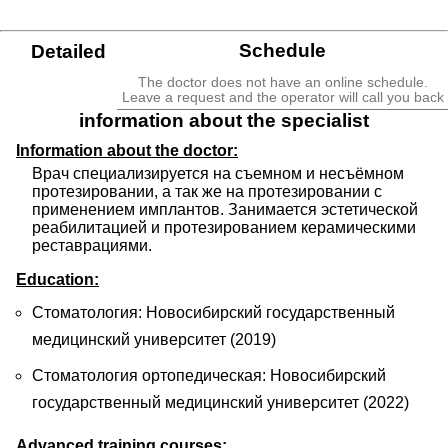
Schedule
Detailed
The doctor does not have an online schedule.
Leave a request and the operator will call you back
information about the specialist
Information about the doctor:
Врач специализируется на съемном и несъёмном 
протезировании, а так же на протезировании с 
применением имплантов. Занимается эстетической 
реабилитацией и протезированием керамическими 
реставрациями.
Education:
Стоматология: Новосибирский государственный
медицинский университет (2019)
Стоматология ортопедическая: Новосибирский
государственный медицинский университет (2022)
Advanced training courses: