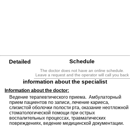
Schedule
Detailed
The doctor does not have an online schedule.
Leave a request and the operator will call you back
information about the specialist
Information about the doctor:
Ведение терапевтического приема.  Амбулаторный 
прием пациентов по записи, лечение кариеса, 
слизистой оболочки полости рта, оказание неотложной 
стоматологической помощи при острых 
воспалительных процессах, травматических 
повреждениях, ведение медицинской документации.	